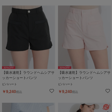
30
%OFF
30
%OFF
【吸水速乾】ラウンドヘムシアサ
【吸水速乾】ラウンドヘムシアサ
ッカーショートパンツ
ッカーショートパンツ
ビバハート
ビバハート
￥
9,240
￥
9,240
税込
税込