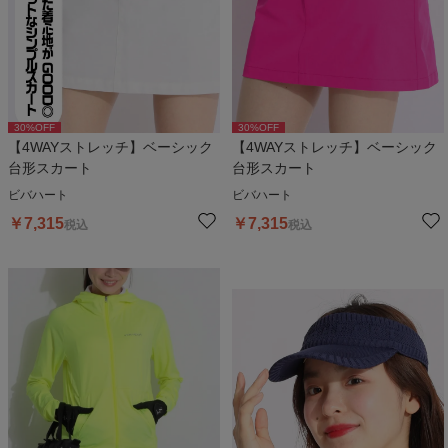
30
%OFF
30
%OFF
【4WAYストレッチ】ベーシック
【4WAYストレッチ】ベーシック
台形スカート
台形スカート
ビバハート
ビバハート
￥
7,315
￥
7,315
税込
税込