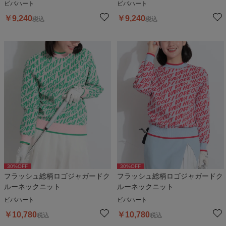
ビバハート
ビバハート
￥
9,240
￥
9,240
税込
税込
30
%OFF
30
%OFF
フラッシュ総柄ロゴジャガードク
フラッシュ総柄ロゴジャガードク
ルーネックニット
ルーネックニット
ビバハート
ビバハート
￥
10,780
￥
10,780
税込
税込