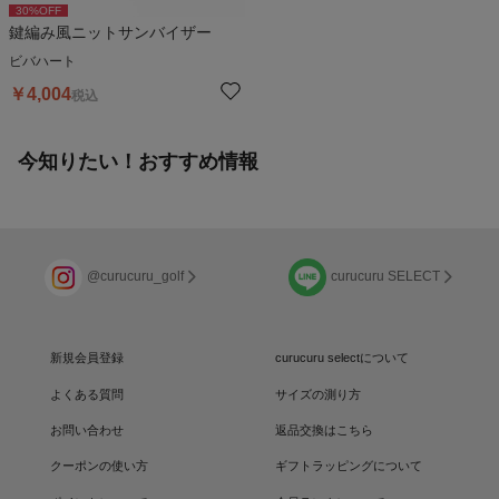
30
%OFF
鍵編み風ニットサンバイザー
ビバハート
￥
4,004
税込
今知りたい！おすすめ情報
@curucuru_golf
curucuru SELECT
新規会員登録
curucuru selectについて
よくある質問
サイズの測り方
お問い合わせ
返品交換はこちら
クーポンの使い方
ギフトラッピングについて