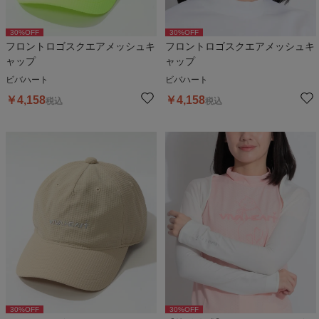
30
%OFF
30
%OFF
フロントロゴスクエアメッシュキ
フロントロゴスクエアメッシュキ
ャップ
ャップ
ビバハート
ビバハート
￥
4,158
￥
4,158
税込
税込
30
%OFF
30
%OFF