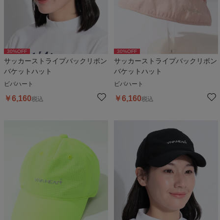
30
%OFF
30
%OFF
サッカーストライプバックリボン
サッカーストライプバックリボン
バケットハット
バケットハット
ビバハート
ビバハート
￥
6,160
￥
6,160
税込
税込