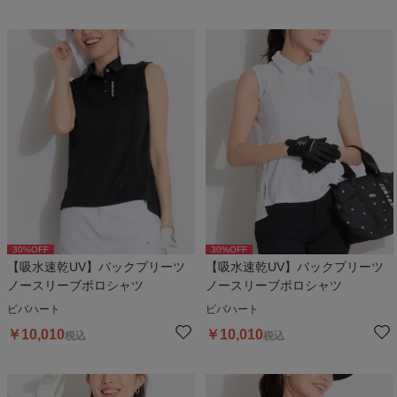
30
%OFF
30
%OFF
【吸水速乾UV】バックプリーツ
【吸水速乾UV】バックプリーツ
ノースリーブポロシャツ
ノースリーブポロシャツ
ビバハート
ビバハート
￥
10,010
￥
10,010
税込
税込