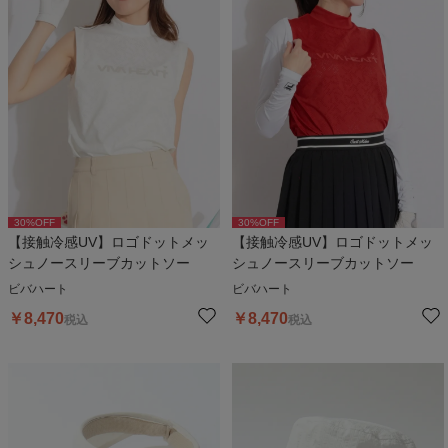
30
%OFF
30
%OFF
【接触冷感UV】ロゴドットメッ
【接触冷感UV】ロゴドットメッ
シュノースリーブカットソー
シュノースリーブカットソー
ビバハート
ビバハート
￥
8,470
￥
8,470
税込
税込