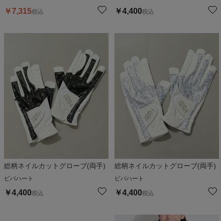
￥
7,315
￥
4,400
税込
税込
総柄ネイルカットグローブ(両手)
総柄ネイルカットグローブ(両手)
ビバハート
ビバハート
￥
4,400
￥
4,400
税込
税込