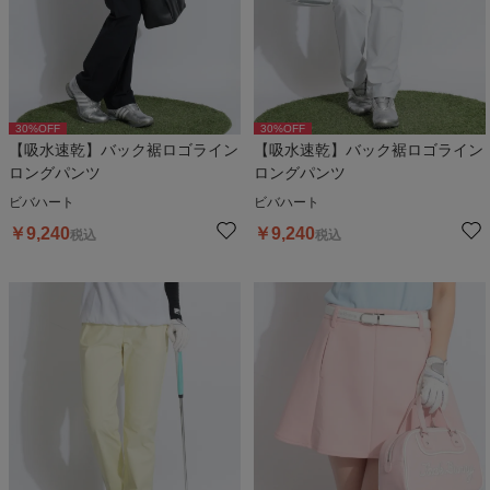
30
%OFF
30
%OFF
【吸水速乾】バック裾ロゴライン
【吸水速乾】バック裾ロゴライン
ロングパンツ
ロングパンツ
ビバハート
ビバハート
￥
9,240
￥
9,240
税込
税込