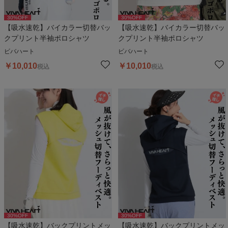
30
%OFF
30
%OFF
【吸水速乾】バイカラー切替バッ
【吸水速乾】バイカラー切替バッ
クプリント半袖ポロシャツ
クプリント半袖ポロシャツ
ビバハート
ビバハート
￥
10,010
￥
10,010
税込
税込
30
%OFF
30
%OFF
【吸水速乾】バックプリントメッ
【吸水速乾】バックプリントメッ