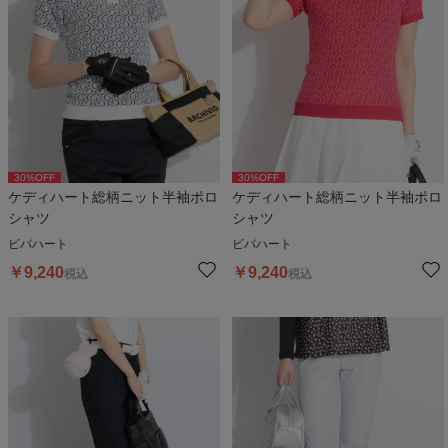
30
%OFF
30
%OFF
ケディハート総柄ニット半袖ポロ
ケディハート総柄ニット半袖ポロ
シャツ
シャツ
ビバハート
ビバハート
￥
9,240
￥
9,240
税込
税込