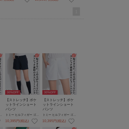
1
30
%OFF
30
%OFF
【ストレッチ】ポケ
【ストレッチ】ポケ
ットラインショート
ットラインショート
パンツ
パンツ
ヒルフィガー ゴルフ
トミー ヒルフィガー ゴルフ
トミー ヒルフィガー ゴルフ
10,395
円
(税込)
10,395
円
(税込)