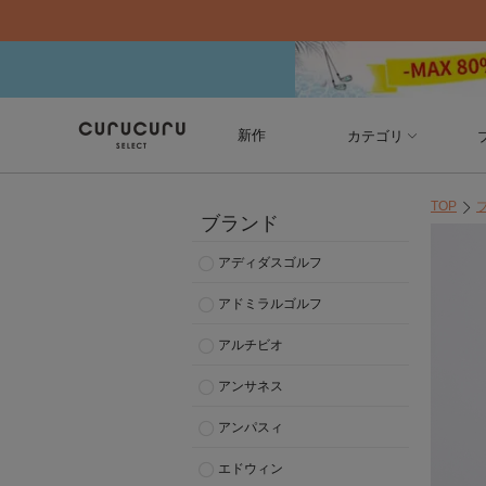
新作
カテゴリ
TOP
ブランド
アディダスゴルフ
アドミラルゴルフ
アルチビオ
アンサネス
アンパスィ
エドウィン