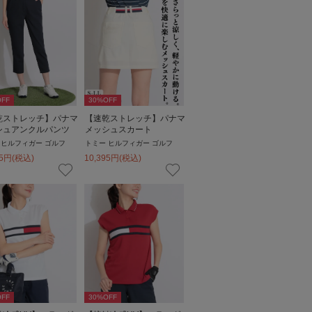
FF
30
%OFF
乾ストレッチ】パナマ
【速乾ストレッチ】パナマ
シュアンクルパンツ
メッシュスカート
 ヒルフィガー ゴルフ
トミー ヒルフィガー ゴルフ
5
円
(税込)
10,395
円
(税込)
FF
30
%OFF