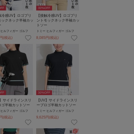
FF
30
%OFF
触冷感UV】ロゴプリ
【接触冷感UV】ロゴプリ
モックネック半袖カッ
ントモックネック半袖カッ
ー
トソー
 ヒルフィガー ゴルフ
トミー ヒルフィガー ゴルフ
円
(税込)
8,085
円
(税込)
FF
30
%OFF
V】サイドラインスリ
【UV】サイドラインスリ
ロゴ半袖カットソー
ーブロゴ半袖カットソー
 ヒルフィガー ゴルフ
トミー ヒルフィガー ゴルフ
円
(税込)
9,625
円
(税込)