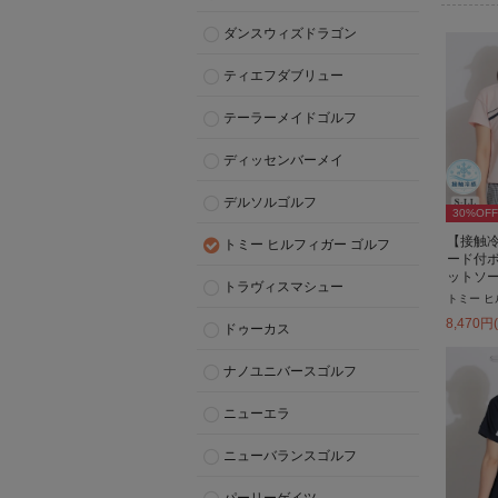
ダンスウィズドラゴン
ティエフダブリュー
テーラーメイドゴルフ
ディッセンバーメイ
デルソルゴルフ
30
%OFF
【接触冷
トミー ヒルフィガー ゴルフ
ード付
ットソ
トラヴィスマシュー
トミー ヒ
8,470
円
ドゥーカス
ナノユニバースゴルフ
ニューエラ
ニューバランスゴルフ