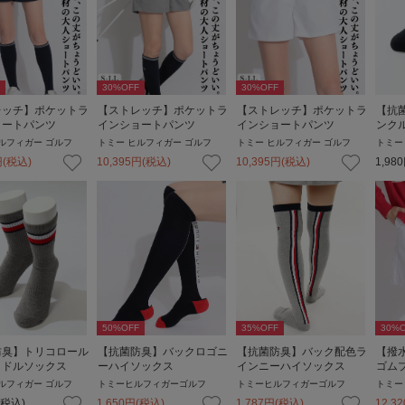
30
%OFF
30
%OFF
レッチ】ポケットラ
【ストレッチ】ポケットラ
【ストレッチ】ポケットラ
【抗
ョートパンツ
インショートパンツ
インショートパンツ
ンク
ルフィガー ゴルフ
トミー ヒルフィガー ゴルフ
トミー ヒルフィガー ゴルフ
トミー
円
(税込)
10,395
円
(税込)
10,395
円
(税込)
1,980
50
%OFF
35
%OFF
30
%O
防臭】トリコロール
【抗菌防臭】バックロゴニ
【抗菌防臭】バック配色ラ
【撥
ミドルソックス
ーハイソックス
インニーハイソックス
ゴム
ルフィガー ゴルフ
トミーヒルフィガーゴルフ
トミーヒルフィガーゴルフ
トミー
(税込)
1,650
円
(税込)
1,787
円
(税込)
12,32