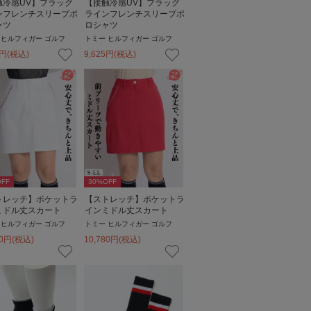
触冷感UV】フラッグ
【接触冷感UV】フラッグ
ンフレンチスリーブポ
ラインフレンチスリーブポ
ャツ
ロシャツ
 ヒルフィガー ゴルフ
トミー ヒルフィガー ゴルフ
円
(税込)
9,625
円
(税込)
FF
30
%OFF
トレッチ】ポケットラ
【ストレッチ】ポケットラ
ミドル丈スカート
インミドル丈スカート
 ヒルフィガー ゴルフ
トミー ヒルフィガー ゴルフ
0
円
(税込)
10,780
円
(税込)