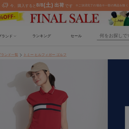
ランキング
セール
ブランド
ブランド一覧
トミー ヒルフィガー ゴルフ