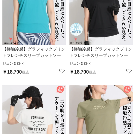
【接触冷感】グラフィックプリン
【接触冷感】グラフィックプリン
トフレンチスリーブカットソー
トフレンチスリーブカットソー
ジュン＆ロぺ
ジュン＆ロぺ
￥
18,700
￥
18,700
税込
税込