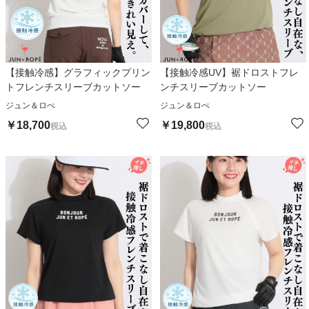
【接触冷感】グラフィックプリン
【接触冷感UV】裾ドロストフレ
トフレンチスリーブカットソー
ンチスリーブカットソー
ジュン＆ロぺ
ジュン＆ロぺ
￥
18,700
￥
19,800
税込
税込