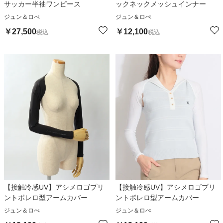
サッカー半袖ワンピース
ックネックメッシュインナー
ジュン＆ロぺ
ジュン＆ロぺ
￥
27,500
￥
12,100
税込
税込
【接触冷感UV】アシメロゴプリ
【接触冷感UV】アシメロゴプリ
ントボレロ型アームカバー
ントボレロ型アームカバー
ジュン＆ロぺ
ジュン＆ロぺ