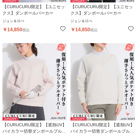
10
%OFF
10
%OFF
【CURUCURU限定】【ユニセッ
【CURUCURU限定】【ユニセッ
クス】ダンボールパーカー
クス】ダンボールパーカー
ジュン＆ロぺ
ジュン＆ロぺ
￥
14,850
￥
14,850
税込
税込
10
%OFF
10
%OFF
【CURUCURU限定】【遮熱UV】
【CURUCURU限定】【遮熱UV】
バイカラー切替ダンボールプルオ
バイカラー切替ダンボールプルオ