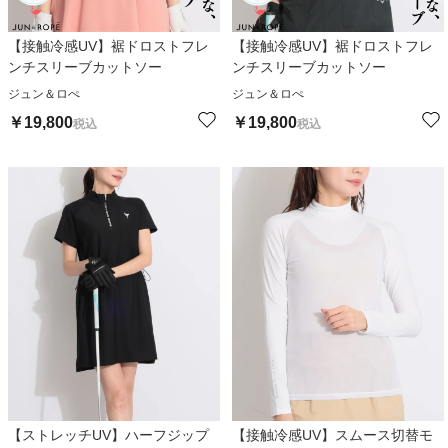
【接触冷感UV】裾ドロストフレ
【接触冷感UV】裾ドロストフレ
ンチスリーブカットソー
ンチスリーブカットソー
ジュン＆ロぺ
ジュン＆ロぺ
￥
19,800
￥
19,800
税込
税込
【ストレッチUV】ハーフジップ
【接触冷感UV】スムース切替モ