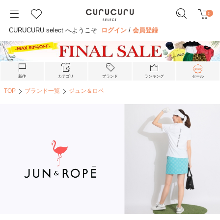
0
CURUCURU select へようこそ
ログイン
/
会員登録
新作
カテゴリ
ブランド
ランキング
セール
TOP
ブランド一覧
ジュン＆ロペ