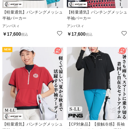
【軽量通気】パンチングメッシュ
【軽量通気】パンチングメッシュ
半袖パーカー
半袖パーカー
アンパスィ
アンパスィ
￥
17,600
￥
17,600
税込
税込
NEW
【軽量通気】パンチングメッシュ
【CP対象品】【接触冷感】長袖