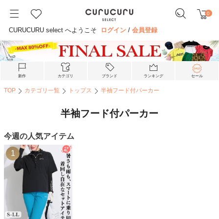
0
CURUCURU select へようこそ
ログイン
/
会員登録
新作
カテゴリ
ブランド
ランキング
セール
TOP
カテゴリ一覧
トップス
半袖フード付パーカー
半袖フード付パーカー
今週の人気アイテム
1