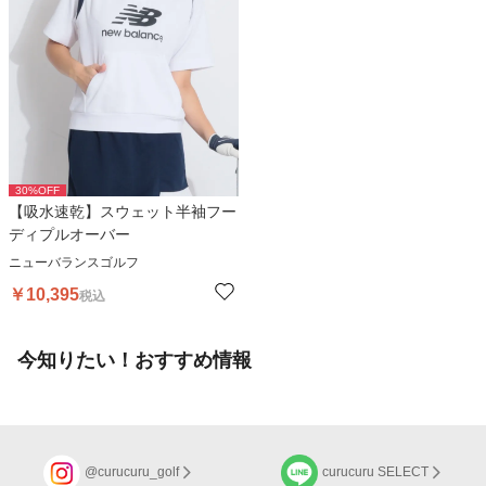
30
%OFF
【吸水速乾】スウェット半袖フー
ディプルオーバー
ニューバランスゴルフ
￥
10,395
税込
今知りたい！おすすめ情報
@curucuru_golf
curucuru SELECT