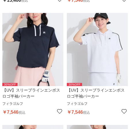
￥
15,400
￥
7,546
税込
税込
30
%OFF
30
%OFF
【UV】スリーブラインエンボス
【UV】スリーブラインエンボス
ロゴ半袖パーカー
ロゴ半袖パーカー
フィラゴルフ
フィラゴルフ
￥
7,546
￥
7,546
税込
税込