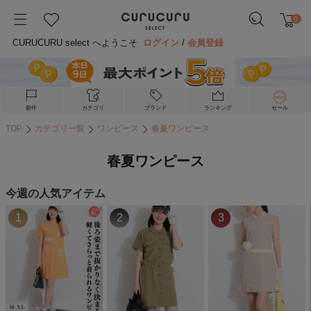
0
CURUCURU select へようこそ
ログイン
/
会員登録
新作
カテゴリ
ブランド
ランキング
セール
TOP
カテゴリ一覧
ワンピース
春夏ワンピース
春夏ワンピース
今週の人気アイテム
1
2
3