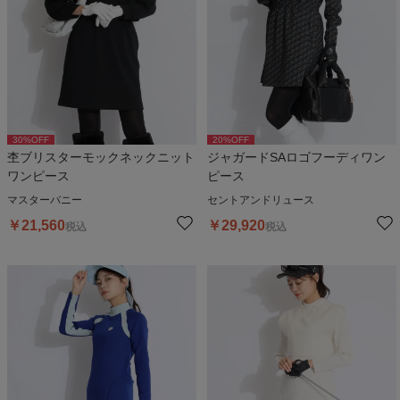
30
%OFF
20
%OFF
杢ブリスターモックネックニット
ジャガードSAロゴフーディワン
ワンピース
ピース
マスターバニー
セントアンドリュース
￥
21,560
￥
29,920
税込
税込