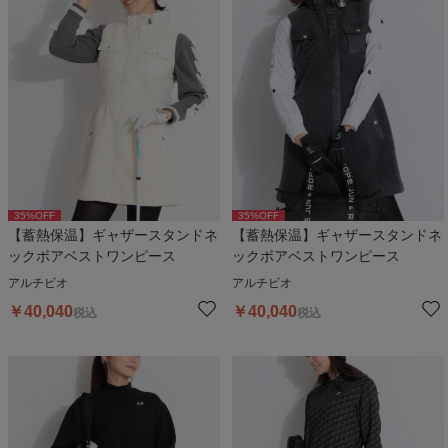
35
%OFF
35
%OFF
【蓄熱保温】ギャザースタンドネ
【蓄熱保温】ギャザースタンドネ
ックボアベストワンピース
ックボアベストワンピース
アルチビオ
アルチビオ
￥
40,040
￥
40,040
税込
税込