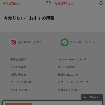
￥
8,470
￥
8,470
税込
税込
今知りたい！おすすめ情報
@curucuru_golf
curucuru SELECT
新規会員登録
curucuru selectについて
よくある質問
サイズの測り方
お問い合わせ
返品交換はこちら
クーポンの使い方
ギフトラッピングについて
ポイントについて
会員ランクについて