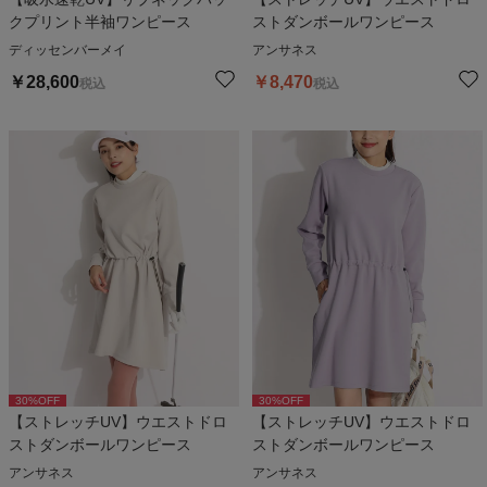
クプリント半袖ワンピース
ストダンボールワンピース
ディッセンバーメイ
アンサネス
￥
28,600
￥
8,470
税込
税込
30
%OFF
30
%OFF
【ストレッチUV】ウエストドロ
【ストレッチUV】ウエストドロ
ストダンボールワンピース
ストダンボールワンピース
アンサネス
アンサネス