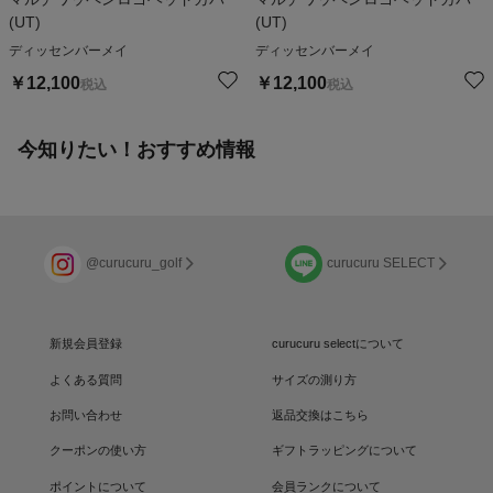
(UT)
(UT)
ディッセンバーメイ
ディッセンバーメイ
￥
12,100
￥
12,100
税込
税込
今知りたい！おすすめ情報
@curucuru_golf
curucuru SELECT
新規会員登録
curucuru selectについて
よくある質問
サイズの測り方
お問い合わせ
返品交換はこちら
クーポンの使い方
ギフトラッピングについて
ポイントについて
会員ランクについて