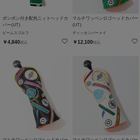
ポンポン付き配色ニットヘッドカ
マルチワッペンロゴヘッドカバー
バー(UT)
(UT)
ビームスゴルフ
ディッセンバーメイ
￥
4,840
￥
12,100
税込
税込
マルチワッペンロゴヘッドカバー
マルチワッペンロゴヘッドカバー