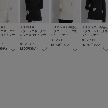
吸湿】ヒート
【速暖吸湿】ヒート
【速暖保温】裏起毛
【速暖保温】裏起毛
ックネックブ
ラブモックネックブ
ラブウールモックネ
ラブウールモックネ
裏起毛インナ
ロック裏起毛インナ
ックインナー
ックインナー
ー
ゼロフィット
ゼロフィット
ット
ゼロフィット
15,400
円
(税込)
15,400
円
(税込)
(税込)
8,800
円
(税込)