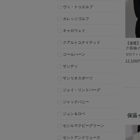
ヴィ・トゥエルブ
カレッジゴルフ
キャロウェイ
クアルトユナイテッド
【速暖
ク長袖
コールハーン
ゼロフィ
12,100
サンディ
サンリオスポーツ
ジェイ・リンドバーグ
ジャックバニー
ジュン＆ロペ
保温
セシルマクビーグリーン
セントアンドリュース