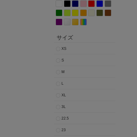
サイズ
XS
S
M
L
XL
3L
22.5
23