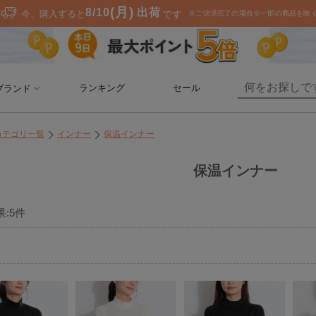
ランキング
セール
ブランド
カテゴリ一覧
インナー
保温インナー
保温インナー
果:
5
件