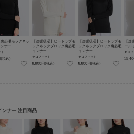
】裏起毛モックネッ
【速暖吸湿】ヒートラブモ
【速暖吸湿】ヒートラブモ
【速
インナー
ックネックブロック裏起毛
ックネックブロック裏起毛
ール
インナー
インナー
ット
ゼロフ
ゼロフィット
ゼロフィット
円
(税込)
15,40
8,800
円
(税込)
8,800
円
(税込)
インナー
注目商品