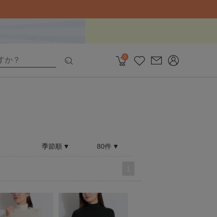
0
季節順
80件
1