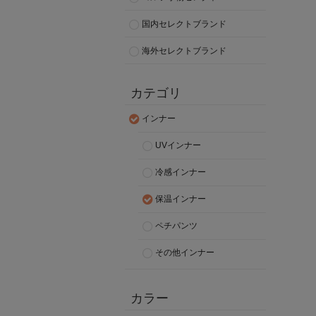
国内セレクトブランド
海外セレクトブランド
カテゴリ
インナー
UVインナー
冷感インナー
保温インナー
ペチパンツ
その他インナー
カラー