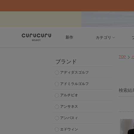
新作
カテゴリ
TOP
ブランド
アディダスゴルフ
アドミラルゴルフ
検索結
アルチビオ
アンサネス
アンパスィ
エドウィン