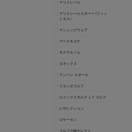
マリクレール
マリクレールスポーツ (フィッ
トネス）
マンシングウェア
マーク＆ロナ
モナデルソル
ヨネックス
ランバン スポール
リエンダゴルフ
ルコックスポルティフ ゴルフ
レザレクション
ロサーセン
ゴルフ小物セレクト