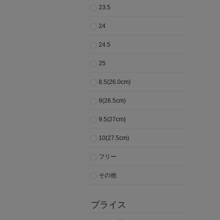
23.5
24
24.5
25
8.5(26.0cm)
9(26.5cm)
9.5(27cm)
10(27.5cm)
フリー
その他
プライス