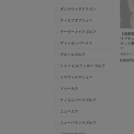
ダンスウィズドラゴン
ティエフダブリュー
テーラーメイドゴルフ
【速暖
ラブモ
ディッセンバーメイ
ロック
ー
ゼロフィ
デルソルゴルフ
8,800
円
トミー ヒルフィガー ゴルフ
トラヴィスマシュー
ドゥーカス
ナノユニバースゴルフ
ニューエラ
ニューバランスゴルフ