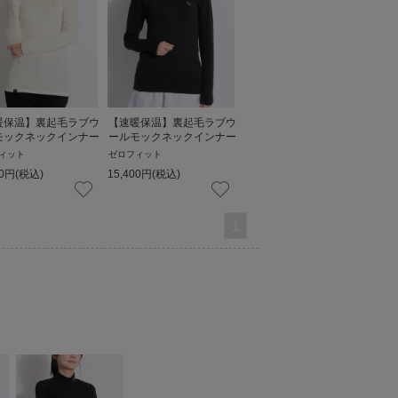
暖保温】裏起毛ラブウ
【速暖保温】裏起毛ラブウ
モックネックインナー
ールモックネックインナー
ィット
ゼロフィット
0
円
(税込)
15,400
円
(税込)
1