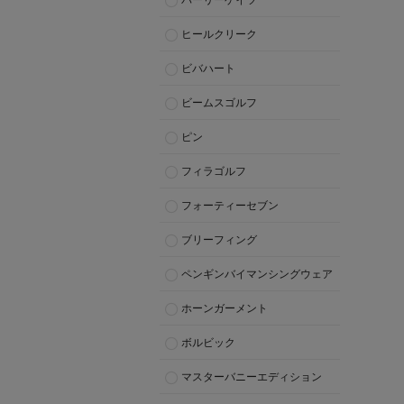
パーリーゲイツ
ヒールクリーク
ビバハート
ビームスゴルフ
ピン
フィラゴルフ
フォーティーセブン
ブリーフィング
ペンギンバイマンシングウェア
ホーンガーメント
ボルビック
マスターバニーエディション