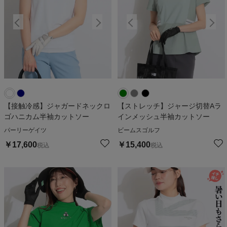
【接触冷感】ジャガードネックロ
【ストレッチ】ジャージ切替Aラ
ゴハニカム半袖カットソー
インメッシュ半袖カットソー
パーリーゲイツ
ビームスゴルフ
￥
17,600
￥
15,400
税込
税込