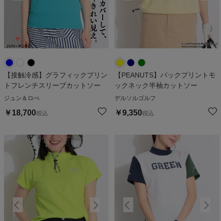
【接触冷感】グラフィックプリン
【PEANUTS】バックプリントモ
トフレンチスリーブカットソー
ックネック半袖カットソー
ジュン＆ロぺ
デルソルゴルフ
￥
18,700
￥
9,350
税込
税込