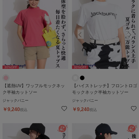
30
%OFF
30
%OFF
30
%OFF
【遮熱UV】ワッフルモックネッ
【ハイストレッチ】フロントロゴ
ク半袖カットソー
モックネック半袖カットソー
ジャックバニー
ジャックバニー
￥
9,240
￥
9,240
税込
税込