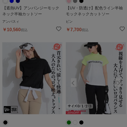
【遮熱UV】アンパンジーモック
【UV・防透け】配色ライン半袖
ネック半袖カットソー
モックネックカットソー
アンパスィ
ピン
￥
10,560
￥
7,700
税込
税込
20
%OFF
20
%OFF