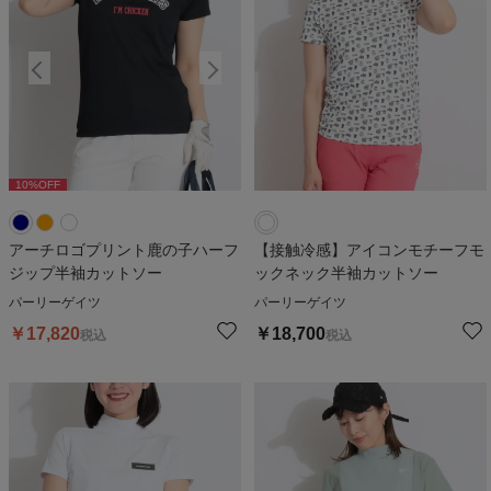
10
%OFF
10
%OFF
1
アーチロゴプリント鹿の子ハーフ
【接触冷感】アイコンモチーフモ
ジップ半袖カットソー
ックネック半袖カットソー
パーリーゲイツ
パーリーゲイツ
￥
17,820
￥
18,700
税込
税込