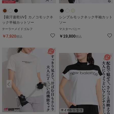
10
%OFF
10
%OFF
1
【吸汗速乾UV】カノコモックネ
シンプルモックネック半袖カット
ック半袖カットソー
ソー
テーラーメイドゴルフ
マスターバニー
￥
7,920
￥
19,800
税込
税込