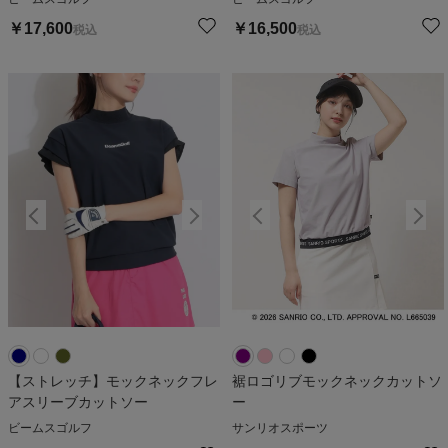
￥
17,600
￥
16,500
税込
税込
【ストレッチ】モックネックフレ
裾ロゴリブモックネックカットソ
アスリーブカットソー
ー
ビームスゴルフ
サンリオスポーツ