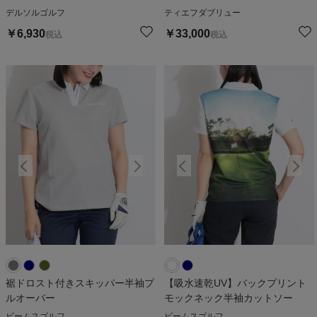
デルソルゴルフ
ティエフダブリュー
￥
6,930
￥
33,000
税込
税込
裾ドロスト付きスキッパー半袖プ
【吸水速乾UV】バックプリント
ルオーバー
モックネック半袖カットソー
ビームスゴルフ
ビームスゴルフ