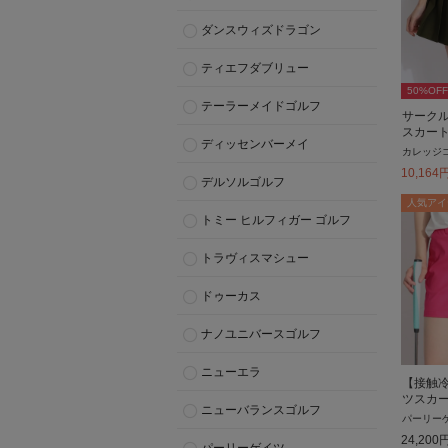
ダンスウィズドラゴン
ティエフダブリュー
50
%OFF
テーラーメイドゴルフ
サーク
スカー
ディッセンバーメイ
カレッジ
10,164
デルソルゴルフ
人気アイ
トミー ヒルフィガー ゴルフ
トラヴィスマシュー
ドゥーカス
ナノユニバースゴルフ
ニューエラ
【接触
ツスカ
ニューバランスゴルフ
パーリー
24,200