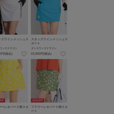
ッズラインメッシュス
スタッズラインメッシュス
ト
カート
ウィズドラゴン
ダンスウィズドラゴン
0
円
(税込)
33,000
円
(税込)
FF
30
%OFF
ワーレオパード柄スカ
フラワーレオパード柄スカ
ート