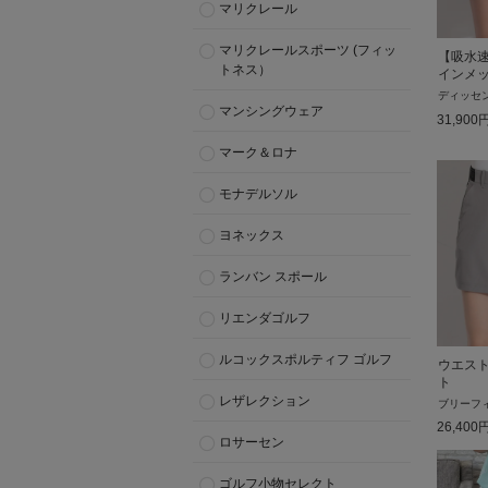
マリクレール
マリクレールスポーツ (フィッ
【吸水
トネス）
インメ
ディッセ
マンシングウェア
31,900
マーク＆ロナ
モナデルソル
ヨネックス
ランバン スポール
リエンダゴルフ
ルコックスポルティフ ゴルフ
ウエス
ト
レザレクション
ブリーフ
26,400
ロサーセン
ゴルフ小物セレクト