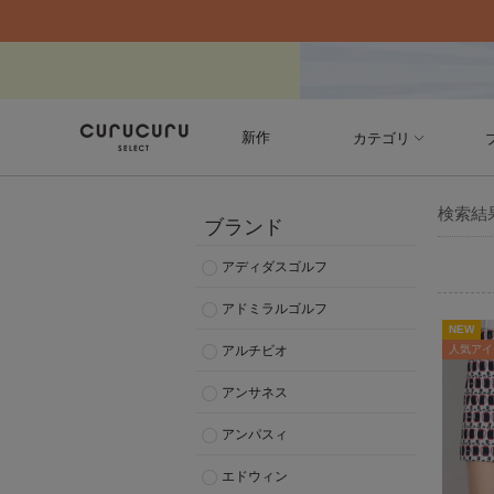
新作
カテゴリ
検索結
ブランド
アディダスゴルフ
アドミラルゴルフ
NEW
アルチビオ
人気アイ
アンサネス
アンパスィ
エドウィン