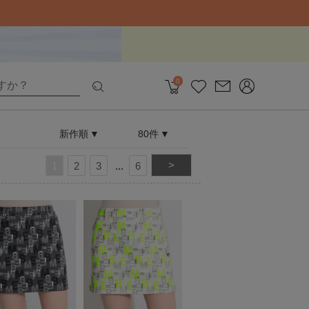
0
新作順
80件
>
1
2
3
6