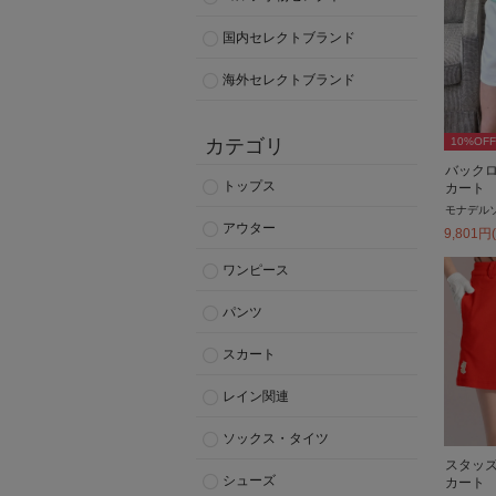
国内セレクトブランド
海外セレクトブランド
カテゴリ
10
%OFF
バック
トップス
カート
モナデル
アウター
9,801
円
ワンピース
パンツ
スカート
レイン関連
ソックス・タイツ
スタッ
シューズ
カート