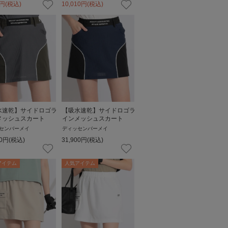
円
(税込)
10,010
円
(税込)
水速乾】サイドロゴラ
【吸水速乾】サイドロゴラ
メッシュスカート
インメッシュスカート
センバーメイ
ディッセンバーメイ
0
円
(税込)
31,900
円
(税込)
アイテム
人気アイテム