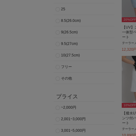
25
20
%OFF
8.5(26.0cm)
【UV】
一体型
9(26.5cm)
ート
テーラー
9.5(27cm)
12,320
10(27.5cm)
フリー
その他
プライス
10
%OFF
~2,000円
【撥水U
ンツ付
2,001~3,000円
ート
テーラー
3,001~5,000円
10,890