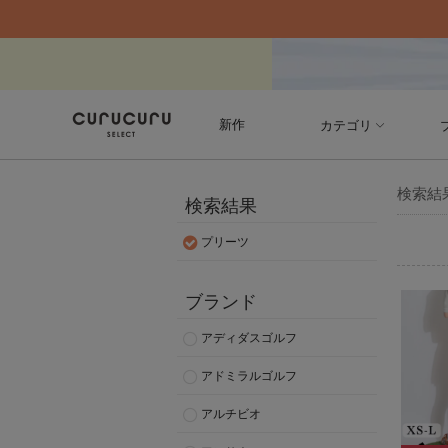
新作
カテゴリ
検索結
検索結果
プリーツ
ブランド
アディダスゴルフ
アドミラルゴルフ
アルチビオ