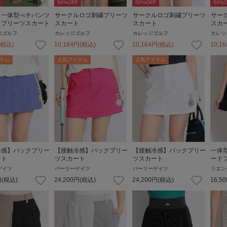
50
%OFF
50
%OFF
50
%O
】一体型ぺチパンツ
サークルロゴ刺繍プリーツ
サークルロゴ刺繍プリーツ
サー
クプリーツスカート
スカート
スカート
スカ
スゴルフ
カレッジゴルフ
カレッジゴルフ
カレッ
(税込)
10,164
円
(税込)
10,164
円
(税込)
10,16
テム
人気アイテム
人気アイテム
冷感】バックプリー
【接触冷感】バックプリー
【接触冷感】バックプリー
一体
ート
ツスカート
ツスカート
ード
ゲイツ
パーリーゲイツ
パーリーゲイツ
リエン
円
(税込)
24,200
円
(税込)
24,200
円
(税込)
16,50