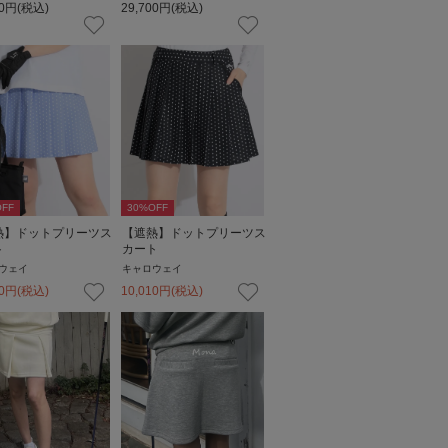
0
円
(税込)
29,700
円
(税込)
FF
30
%OFF
熱】ドットプリーツス
【遮熱】ドットプリーツス
ト
カート
ウェイ
キャロウェイ
0
円
(税込)
10,010
円
(税込)