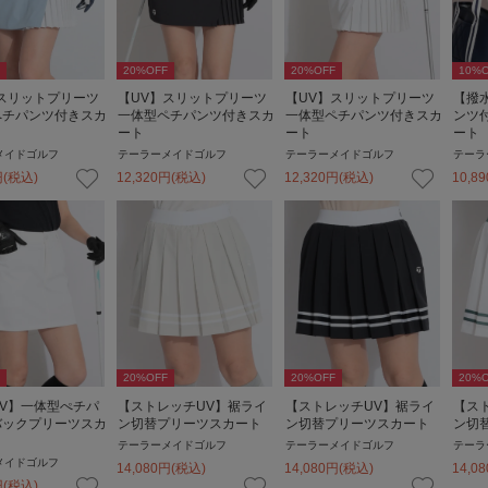
20
%OFF
20
%OFF
10
%O
スリットプリーツ
【UV】スリットプリーツ
【UV】スリットプリーツ
【撥
ペチパンツ付きスカ
一体型ペチパンツ付きスカ
一体型ペチパンツ付きスカ
ンツ
ート
ート
ート
メイドゴルフ
テーラーメイドゴルフ
テーラーメイドゴルフ
テーラ
円
(税込)
12,320
円
(税込)
12,320
円
(税込)
10,89
20
%OFF
20
%OFF
20
%O
V】一体型ぺチパ
【ストレッチUV】裾ライ
【ストレッチUV】裾ライ
【ス
バックプリーツスカ
ン切替プリーツスカート
ン切替プリーツスカート
ン切
テーラーメイドゴルフ
テーラーメイドゴルフ
テーラ
メイドゴルフ
14,080
円
(税込)
14,080
円
(税込)
14,08
円
(税込)