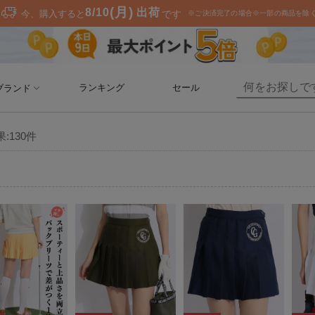
ランキング
セール
ブランド
果:
130
件