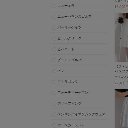
ジェイリ
ニューエラ
13,090
ニューバランスゴルフ
パーリーゲイツ
ヒールクリーク
ビバハート
ビームスゴルフ
【スト
ピン
パンツ
ティエフ
フィラゴルフ
29,700
フォーティーセブン
ブリーフィング
ペンギンバイマンシングウェア
ホーンガーメント