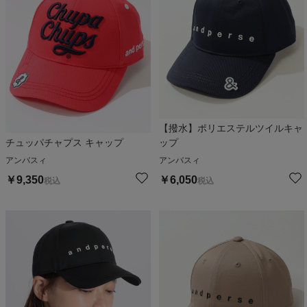
【撥水】ポリエステルツイルキャ
チュッパチャプス キャップ
ップ
アンパスィ
アンパスィ
￥
9,350
￥
6,050
税込
税込