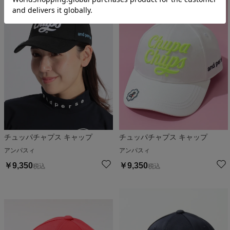
チュッパチャプス キャップ
チュッパチャプス キャップ
アンパスィ
アンパスィ
￥
9,350
￥
9,350
税込
税込