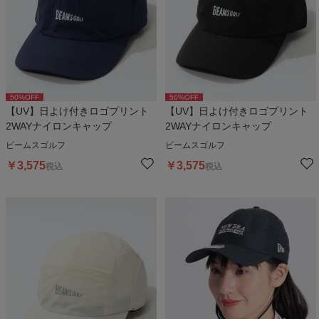
50
%OFF
50
%OFF
【UV】日よけ付きロゴプリント
【UV】日よけ付きロゴプリント
2WAYナイロンキャップ
2WAYナイロンキャップ
ビームスゴルフ
ビームスゴルフ
￥
3,575
￥
3,575
税込
税込