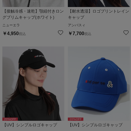
【接触冷感・速乾】顎紐付きロン
【耐水透湿】ロゴプリントレイン
グブリムキャップ(ホワイト)
キャップ
ニューエラ
アンパスィ
￥
4,950
￥
7,700
税込
税込
20
%OFF
20
%OFF
【UV】シンプルロゴキャップ
【UV】シンプルロゴキャップ