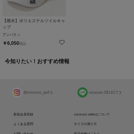
【撥水】ポリエステルツイルキャ
ップ
アンパスィ
￥
6,050
税込
今知りたい！おすすめ情報
@curucuru_golf
curucuru SELECT
新規会員登録
curucuru selectについて
よくある質問
サイズの測り方
お問い合わせ
返品交換はこちら