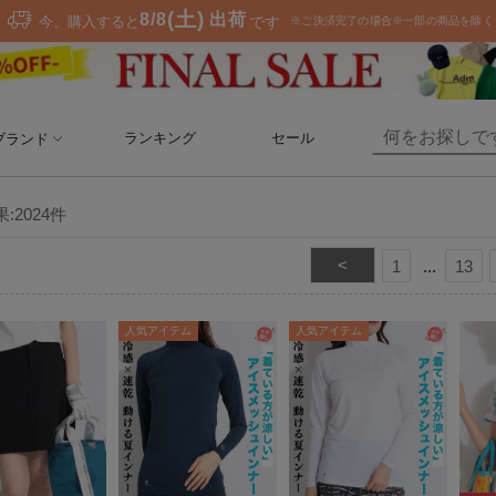
ランキング
セール
ブランド
果:
2024
件
<
1
13
人気アイテム
人気アイテム