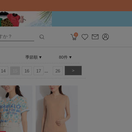
0
季節順
80件
>
14
15
16
17
26