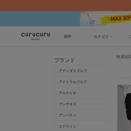
新作
カテゴリ
検索結
ブランド
アディダスゴルフ
アドミラルゴルフ
アルチビオ
アンサネス
アンパスィ
エドウィン