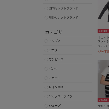
国内セレクトブランド
海外セレクトブランド
カテゴリ
20
%OFF
【カッ
トップス
スメッ
ジャック
アウター
7,920
円
ワンピース
パンツ
スカート
レイン関連
ソックス・タイツ
30
%OFF
シューズ
マルチ