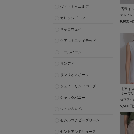
ヴィ・トゥエルブ
箔ライ
デルソル
カレッジゴルフ
9,900
円
キャロウェイ
クアルトユナイテッド
コールハーン
サンディ
サンリオスポーツ
ジェイ・リンドバーグ
【アイ
リーブ
ジャックバニー
ゼロフィ
5,500
円
ジュン＆ロペ
セシルマクビーグリーン
セントアンドリュース