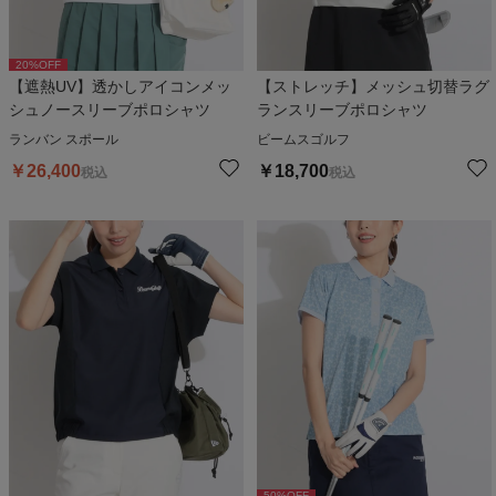
20
%OFF
【遮熱UV】透かしアイコンメッ
【ストレッチ】メッシュ切替ラグ
シュノースリーブポロシャツ
ランスリーブポロシャツ
ランバン スポール
ビームスゴルフ
￥
26,400
￥
18,700
税込
税込
50
%OFF