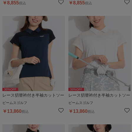
￥
8,855
￥
8,855
税込
税込
30
%OFF
30
%OFF
レース切替衿付き半袖カットソー
レース切替衿付き半袖カットソー
ビームスゴルフ
ビームスゴルフ
￥
13,860
￥
13,860
税込
税込