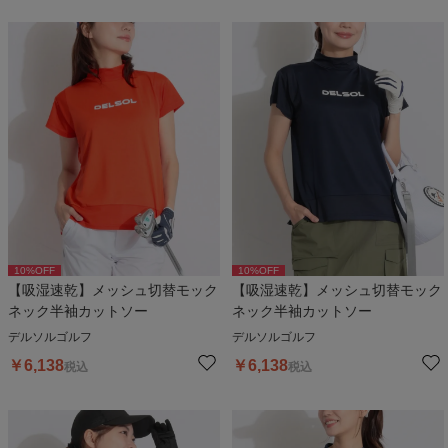
10
%OFF
10
%OFF
【吸湿速乾】メッシュ切替モック
【吸湿速乾】メッシュ切替モック
ネック半袖カットソー
ネック半袖カットソー
デルソルゴルフ
デルソルゴルフ
￥
6,138
￥
6,138
税込
税込