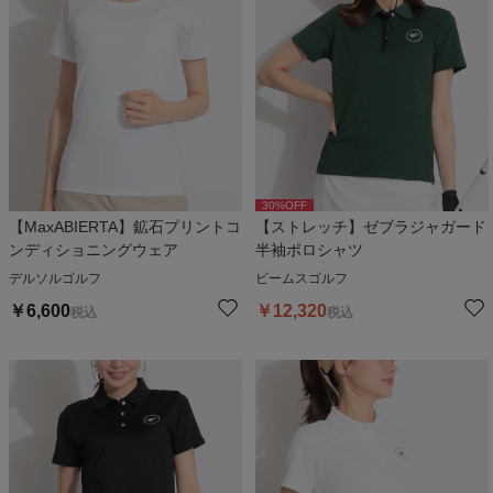
30
%OFF
【MaxABIERTA】鉱石プリントコ
【ストレッチ】ゼブラジャガード
ンディショニングウェア
半袖ポロシャツ
デルソルゴルフ
ビームスゴルフ
￥
6,600
￥
12,320
税込
税込