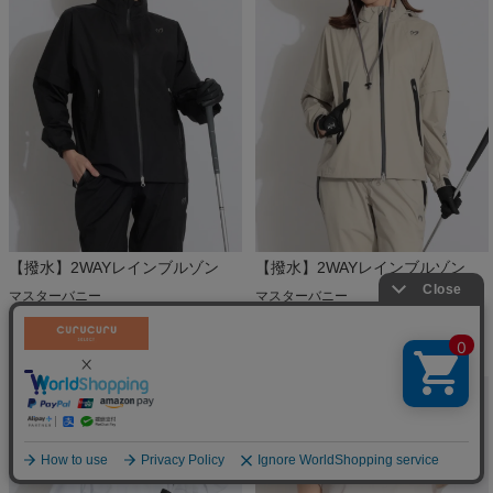
【撥水】2WAYレインブルゾン
【撥水】2WAYレインブルゾン
マスターバニー
マスターバニー
￥
38,500
￥
38,500
税込
税込
絞り込む