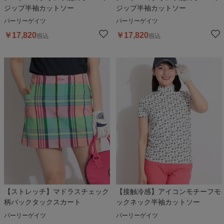
ジップ半袖カットソー
ジップ半袖カットソー
パーリーゲイツ
パーリーゲイツ
￥
17,820
￥
17,820
税込
税込
【ストレッチ】マドラスチェック
【接触冷感】アイコンモチーフモ
柄バックタックスカート
ックネック半袖カットソー
パーリーゲイツ
パーリーゲイツ