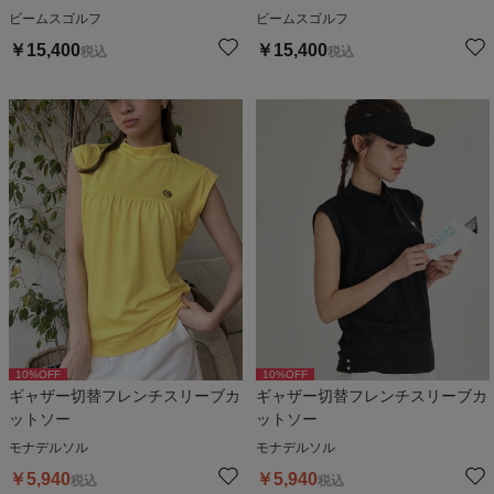
ビームスゴルフ
ビームスゴルフ
￥
15,400
￥
15,400
税込
税込
10
%OFF
10
%OFF
ギャザー切替フレンチスリーブカ
ギャザー切替フレンチスリーブカ
ットソー
ットソー
モナデルソル
モナデルソル
￥
5,940
￥
5,940
税込
税込