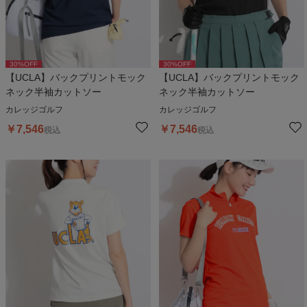
30
%OFF
30
%OFF
【UCLA】バックプリントモック
【UCLA】バックプリントモック
ネック半袖カットソー
ネック半袖カットソー
カレッジゴルフ
カレッジゴルフ
￥
7,546
￥
7,546
税込
税込