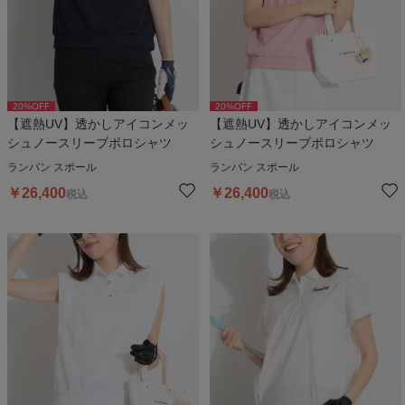
20
%OFF
20
%OFF
【遮熱UV】透かしアイコンメッ
【遮熱UV】透かしアイコンメッ
シュノースリーブポロシャツ
シュノースリーブポロシャツ
ランバン スポール
ランバン スポール
￥
26,400
￥
26,400
税込
税込