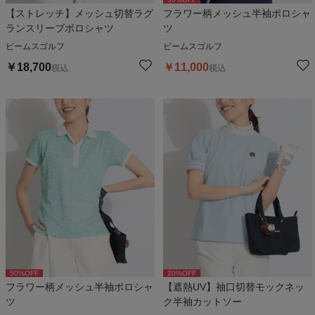
【ストレッチ】メッシュ切替ラグ
フラワー柄メッシュ半袖ポロシャ
ランスリーブポロシャツ
ツ
ビームスゴルフ
ビームスゴルフ
￥
18,700
￥
11,000
税込
税込
50
%OFF
20
%OFF
フラワー柄メッシュ半袖ポロシャ
【遮熱UV】袖口切替モックネッ
ツ
ク半袖カットソー