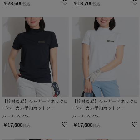
￥
28,600
￥
18,700
税込
税込
【接触冷感】ジャガードネックロ
【接触冷感】ジャガードネックロ
ゴハニカム半袖カットソー
ゴハニカム半袖カットソー
パーリーゲイツ
パーリーゲイツ
￥
17,600
￥
17,600
税込
税込