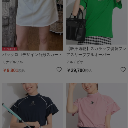
【吸汗速乾】スカラップ切替フレ
10
%OFF
バックロゴデザイン台形スカート
アスリーブプルオーバー
モナデルソル
アルチビオ
￥
9,801
￥
29,700
税込
税込