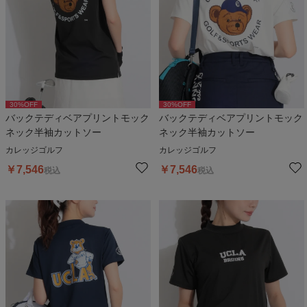
30
%OFF
30
%OFF
バックテディベアプリントモック
バックテディベアプリントモック
ネック半袖カットソー
ネック半袖カットソー
カレッジゴルフ
カレッジゴルフ
￥
7,546
￥
7,546
税込
税込