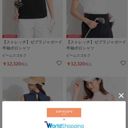
30
%OFF
30
%OFF
【ストレッチ】ゼブラジャガード
【ストレッチ】ゼブラジャガード
半袖ポロシャツ
半袖ポロシャツ
ビームスゴルフ
ビームスゴルフ
￥
12,320
￥
12,320
税込
税込