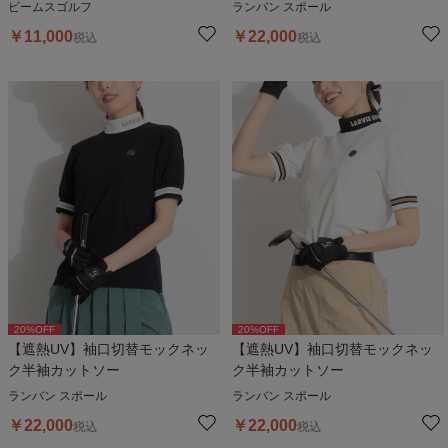
ビームスゴルフ
ランバン スポール
￥
11,000
￥
22,000
税込
税込
20
%OFF
20
%OFF
【遮熱UV】袖口切替モックネッ
【遮熱UV】袖口切替モックネッ
ク半袖カットソー
ク半袖カットソー
ランバン スポール
ランバン スポール
￥
22,000
￥
22,000
税込
税込