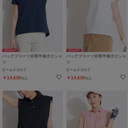
30
%OFF
30
%OFF
バックプリーツ切替半袖ポロシャ
バックプリーツ切替半袖ポロシャ
ツ
ツ
ビームスゴルフ
ビームスゴルフ
￥
14,630
￥
14,630
税込
税込