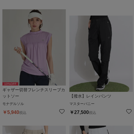
10
%OFF
ギャザー切替フレンチスリーブカ
ットソー
【撥水】レインパンツ
モナデルソル
マスターバニー
￥
5,940
￥
27,500
税込
税込