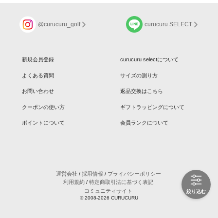
@curucuru_golf
curucuru SELECT
新規会員登録
curucuru selectについて
よくある質問
サイズの測り方
お問い合わせ
返品交換はこちら
クーポンの使い方
ギフトラッピングについて
ポイントについて
会員ランクについて
運営会社
/
採用情報
/
プライバシーポリシー
利用規約
/
特定商取引法に基づく表記
コミュニティサイト
絞り込む
© 2008-
2026
CURUCURU