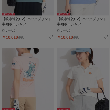
30
%OFF
30
%OFF
【吸水速乾UV】バックプリント
【吸水速乾UV】バックプリント
半袖ポロシャツ
半袖ポロシャツ
ロサーセン
ロサーセン
￥
10,010
￥
10,010
税込
税込
30
%OFF
30
%OFF