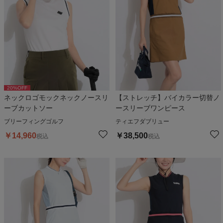
20
%OFF
ネックロゴモックネックノースリ
【ストレッチ】バイカラー切替ノ
ーブカットソー
ースリーブワンピース
ブリーフィングゴルフ
ティエフダブリュー
￥
14,960
￥
38,500
税込
税込