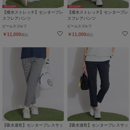
50
%OFF
50
%OFF
【撥水ストレッチ】センタープレ
【撥水ストレッチ】センタープレ
スフレアパンツ
スフレアパンツ
ビームスゴルフ
ビームスゴルフ
￥
11,000
￥
11,000
税込
税込
【吸水速乾】センタープレスサッ
【吸水速乾】センタープレスサッ