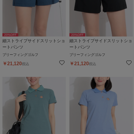
20
%OFF
20
%OFF
細ストライプサイドスリットショ
細ストライプサイドスリットショ
ートパンツ
ートパンツ
ブリーフィングゴルフ
ブリーフィングゴルフ
￥
21,120
￥
21,120
税込
税込