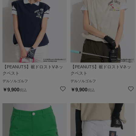
【PEANUTS】裾ドロストVネッ
【PEANUTS】裾ドロストVネッ
クベスト
クベスト
デルソルゴルフ
デルソルゴルフ
￥
9,900
￥
9,900
税込
税込