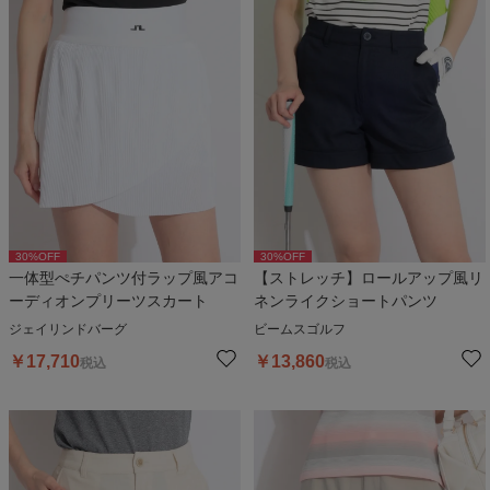
30
%OFF
30
%OFF
一体型ぺチパンツ付ラップ風アコ
【ストレッチ】ロールアップ風リ
ーディオンプリーツスカート
ネンライクショートパンツ
ジェイリンドバーグ
ビームスゴルフ
￥
17,710
￥
13,860
税込
税込