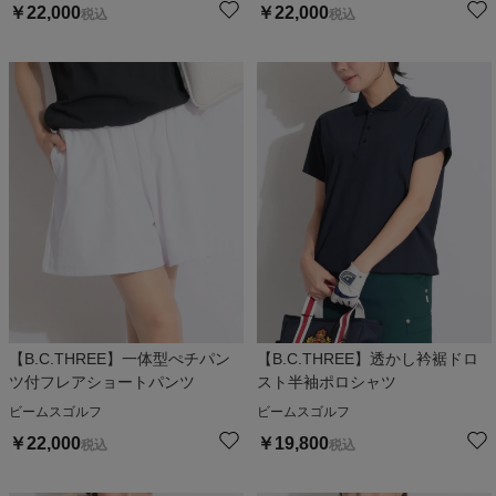
￥
22,000
￥
22,000
税込
税込
【B.C.THREE】一体型ぺチパン
【B.C.THREE】透かし衿裾ドロ
ツ付フレアショートパンツ
スト半袖ポロシャツ
ビームスゴルフ
ビームスゴルフ
￥
22,000
￥
19,800
税込
税込