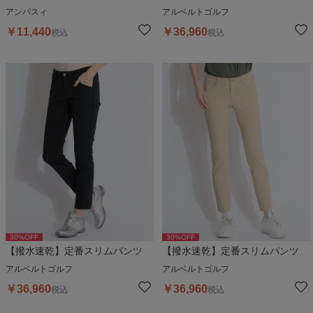
アンパスィ
アルベルトゴルフ
￥
11,440
￥
36,960
税込
税込
30
%OFF
30
%OFF
【撥水速乾】定番スリムパンツ
【撥水速乾】定番スリムパンツ
アルベルトゴルフ
アルベルトゴルフ
￥
36,960
￥
36,960
税込
税込