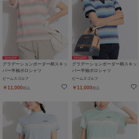
50
%OFF
50
%OFF
グラデーションボーダー柄スキッ
グラデーションボーダー柄スキッ
パー半袖ポロシャツ
パー半袖ポロシャツ
ビームスゴルフ
ビームスゴルフ
￥
11,000
￥
11,000
税込
税込