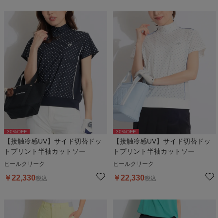
30
%OFF
30
%OFF
【接触冷感UV】サイド切替ドッ
【接触冷感UV】サイド切替ドッ
トプリント半袖カットソー
トプリント半袖カットソー
ヒールクリーク
ヒールクリーク
￥
22,330
￥
22,330
税込
税込