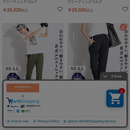
ブリーフィングゴルフ
ブリーフィングゴルフ
￥
20,020
￥
20,020
税込
税込
30
%OFF
30
%OFF
【8WAYストレッチ】ウエストロ
【8WAYストレッチ】ウエストロ
ゴロングパンツ
ゴロングパンツ
絞り込む
キャロウェイ
キャロウェイ
￥
10,010
￥
10,010
税込
税込