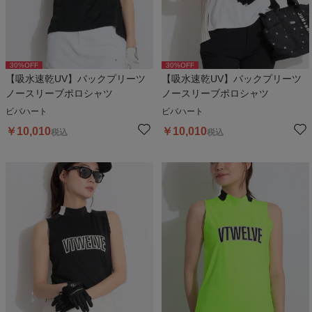
30
%OFF
30
%OFF
【吸水速乾UV】バックプリーツ
【吸水速乾UV】バックプリーツ
ノースリーブポロシャツ
ノースリーブポロシャツ
ビバハート
ビバハート
￥
10,010
￥
10,010
税込
税込