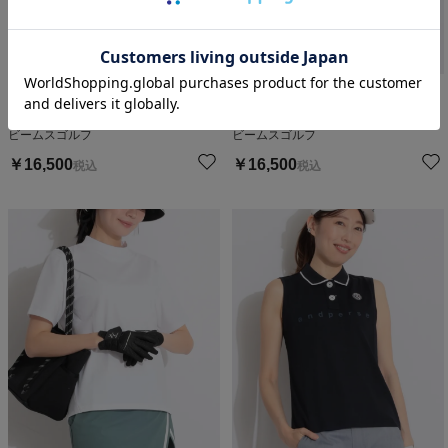
【B.C.THREE】モックネック半
【B.C.THREE】モックネック半
袖プルオーバー
袖プルオーバー
ビームスゴルフ
ビームスゴルフ
￥
16,500
￥
16,500
税込
税込