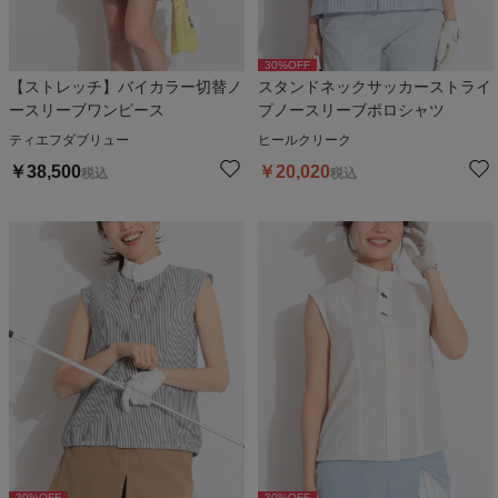
30
%OFF
【ストレッチ】バイカラー切替ノ
スタンドネックサッカーストライ
ースリーブワンピース
プノースリーブポロシャツ
ティエフダブリュー
ヒールクリーク
￥
38,500
￥
20,020
税込
税込
30
%OFF
30
%OFF