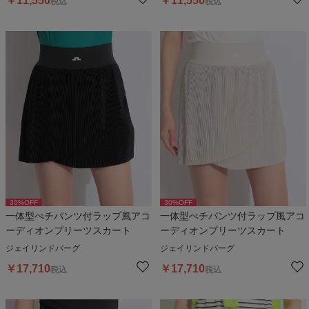
￥
11,550
￥
11,550
税込
税込
30
%OFF
30
%OFF
一体型ぺチパンツ付ラップ風アコ
一体型ぺチパンツ付ラップ風アコ
ーディオンプリーツスカート
ーディオンプリーツスカート
ジェイリンドバーグ
ジェイリンドバーグ
￥
17,710
￥
17,710
税込
税込