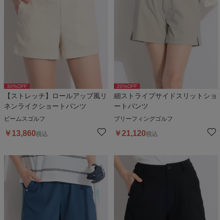
30
%OFF
20
%OFF
【ストレッチ】ロールアップ風リ
細ストライプサイドスリットショ
ネンライクショートパンツ
ートパンツ
ビームスゴルフ
ブリーフィングゴルフ
￥
13,860
￥
21,120
税込
税込