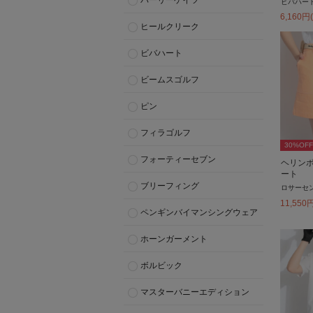
パーリーゲイツ
ビバハー
6,160
円
ヒールクリーク
ビバハート
ビームスゴルフ
ピン
フィラゴルフ
30
%OFF
フォーティーセブン
ヘリン
ート
ブリーフィング
ロサーセ
11,550
ペンギンバイマンシングウェア
ホーンガーメント
ボルビック
マスターバニーエディション