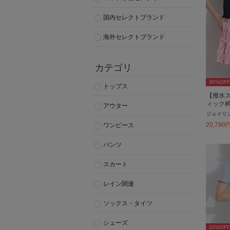
国内セレクトブランド
海外セレクトブランド
カテゴリ
30
%OFF
トップス
【撥水
ィック
アウター
ジェイリ
20,790
ワンピース
パンツ
スカート
レイン関連
ソックス・タイツ
シューズ
20
%OFF