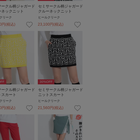
サークル柄ジャガード
セミサークル柄ジャガード
ーネックニット
クルーネックニット
クリーク
ヒールクリーク
0
円
(税込)
23,100
円
(税込)
FF
30
%OFF
サークル柄ジャガード
セミサークル柄ジャガード
トスカート
ニットスカート
クリーク
ヒールクリーク
0
円
(税込)
21,560
円
(税込)