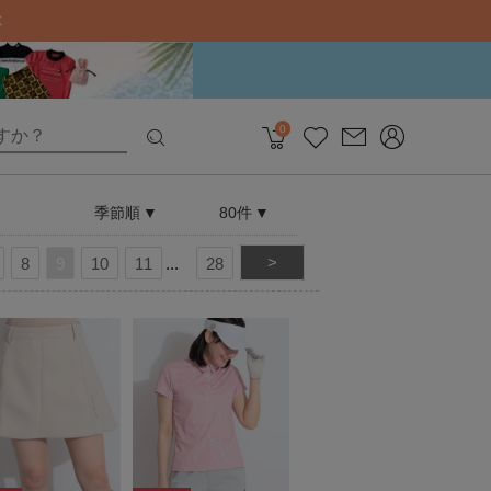
0
季節順
80件
>
8
9
10
11
28