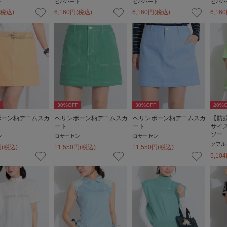
ト
ビバハート
ビバハート
ビバハ
(税込)
6,160
円
(税込)
6,160
円
(税込)
6,160
30
%OFF
30
%OFF
20
%O
ボーン柄デニムスカ
ヘリンボーン柄デニムスカ
ヘリンボーン柄デニムスカ
【防
ート
ート
サイ
ソー
ン
ロサーセン
ロサーセン
クアル
円
(税込)
11,550
円
(税込)
11,550
円
(税込)
5,104