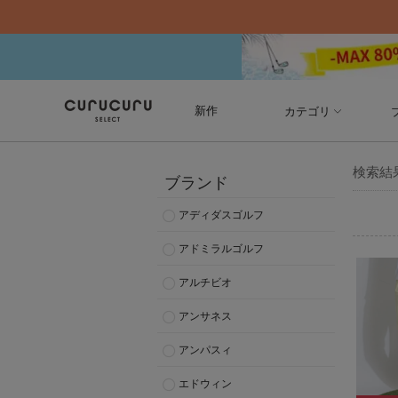
新作
カテゴリ
検索結
ブランド
アディダスゴルフ
アドミラルゴルフ
アルチビオ
アンサネス
アンパスィ
エドウィン