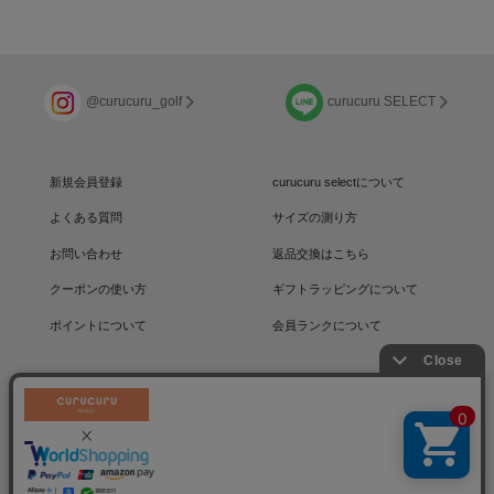
@curucuru_golf
curucuru SELECT
新規会員登録
curucuru selectについて
よくある質問
サイズの測り方
お問い合わせ
返品交換はこちら
クーポンの使い方
ギフトラッピングについて
ポイントについて
会員ランクについて
運営会社
/
採用情報
/
プライバシーポリシー
利用規約
/
特定商取引法に基づく表記
コミュニティサイト