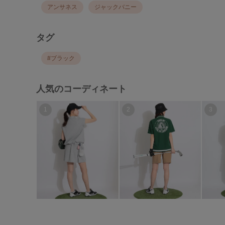
アンサネス
ジャックバニー
タグ
#
ブラック
人気のコーディネート
1
2
3