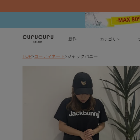
新作
カテゴリ
TOP
>
コーディネート
>
ジャックバニー