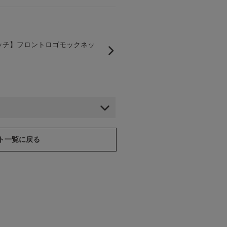
レッチ】フロントロゴモックネッ
ート一覧に戻る