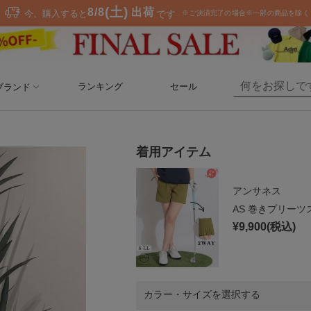
ランキング
セール
ブランド
着用アイテム
アンサネス
AS 巻きプリー
¥
9,900
(税込)
カラー・サイズを選択する