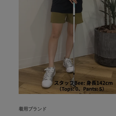
着用ブランド