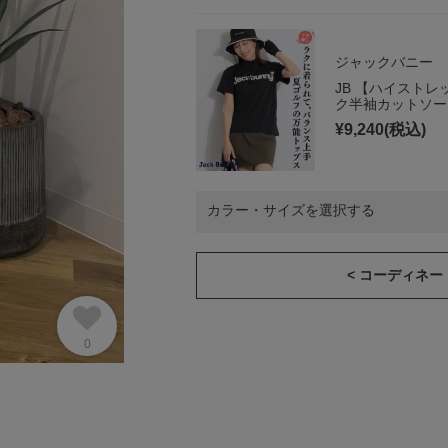
ジャックバニー
JB 【ハイスト
ク半袖カットソー
¥
9,240
(税込)
カラー・サイズを選択する
< コーディネ
0