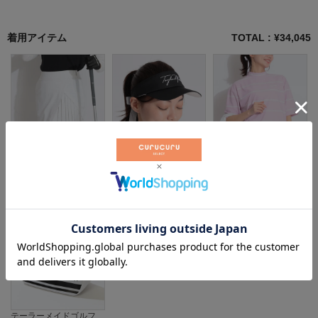
着用アイテム
TOTAL : ¥
34,045
テーラーメイドゴルフ
テーラーメイドゴルフ
テーラーメイドゴルフ
¥
12,320
（税込）
¥
5,500
（税込）
¥
8,800
（税込）
テーラーメイドゴルフ