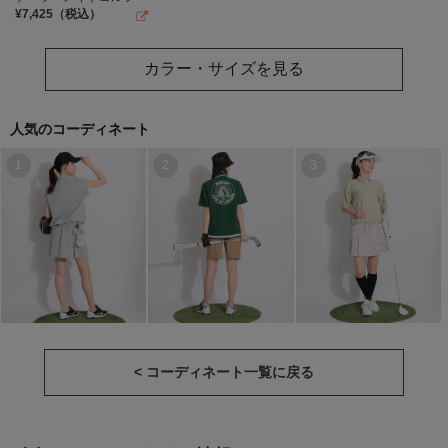
¥
7,425
（税込）
カラー・サイズを見る
人気のコーディネート
1
2
3
< コーディネート一覧に戻る