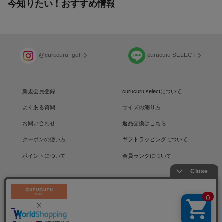
今知りたい！おすすめ情報
@curucuru_golf
curucuru SELECT
新規会員登録
curucuru selectについて
よくある質問
サイズの測り方
お問い合わせ
返品交換はこちら
クーポンの使い方
ギフトラッピングについて
ポイントについて
会員ランクについて
運営会社
/
採用情報
/
プライバシーポリシー
利用規約
/
特定商取引法に基づく表記