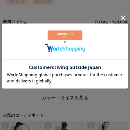
#
ブラック
#
オレンジ
着用アイテム
TOTAL : ¥
28,600
アンサネス
レザレクション
ニューエラ
¥
8,800
（税込）
¥
9,900
（税込）
¥
9,900
（税込）
カラー・サイズを見る
人気のコーディネート
1
2
3