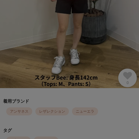
0
着用ブランド
アンサネス
レザレクション
ニューエラ
タグ