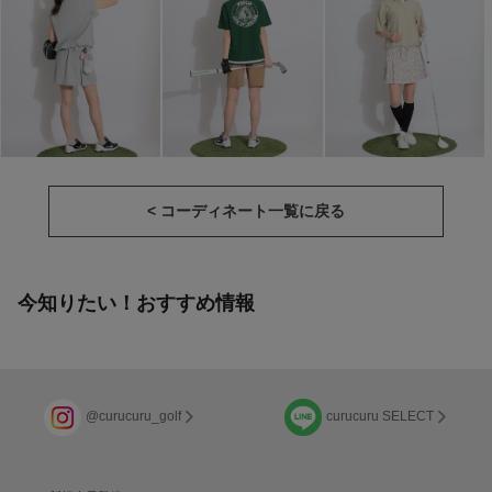
< コーディネート一覧に戻る
今知りたい！おすすめ情報
@curucuru_golf
curucuru SELECT