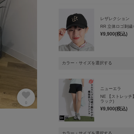
レザレクション
RR 立体ロゴ刺
¥
9,900
(税込)
カラー・サイズを選択する
ニューエラ
NE 【ストレッ
ラック)
0
¥
9,900
(税込)
カラー・サイズを選択する