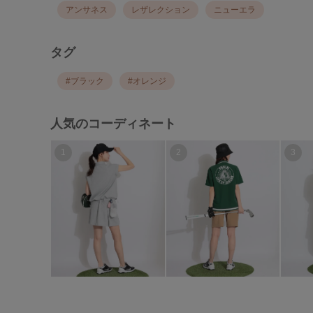
アンサネス
レザレクション
ニューエラ
タグ
#
ブラック
#
オレンジ
人気のコーディネート
1
2
3