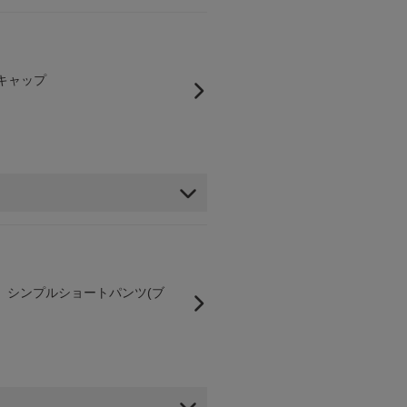
繍キャップ
チ】シンプルショートパンツ(ブ