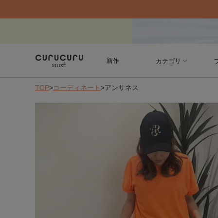
新作
カテゴリ
TOP
>
コーディネート
>
アンサネス