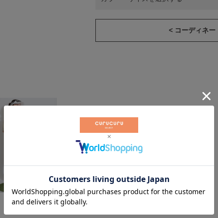
< コーディネ