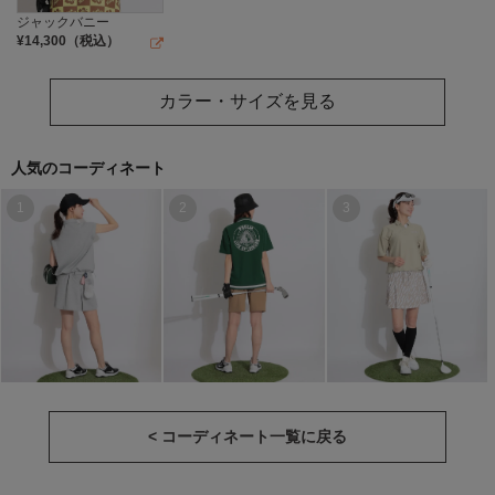
ジャックバニー
¥
14,300
（税込）
カラー・サイズを見る
人気のコーディネート
1
2
3
< コーディネート一覧に戻る