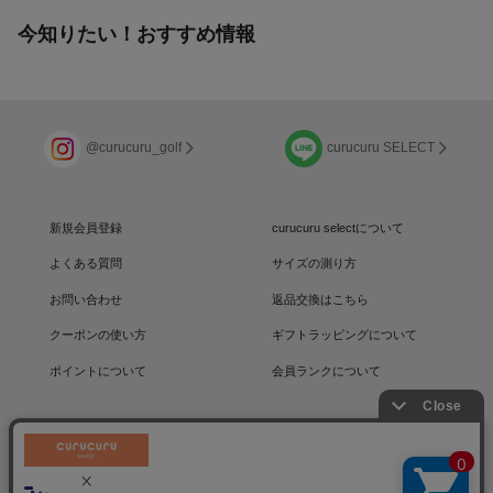
今知りたい！おすすめ情報
@curucuru_golf
curucuru SELECT
新規会員登録
curucuru selectについて
よくある質問
サイズの測り方
お問い合わせ
返品交換はこちら
クーポンの使い方
ギフトラッピングについて
ポイントについて
会員ランクについて
運営会社
/
採用情報
/
プライバシーポリシー