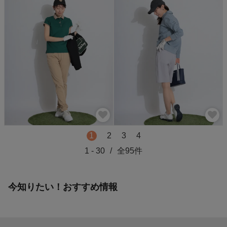
1
2
3
4
1
-
30
/
全
95
件
今知りたい！おすすめ情報