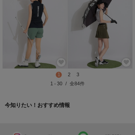
1
2
3
1
-
30
/
全
84
件
今知りたい！おすすめ情報