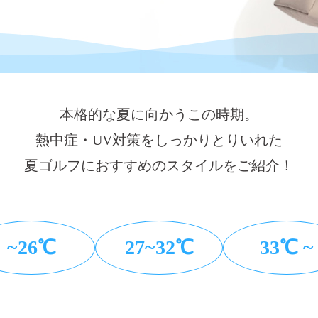
本格的な夏に向かうこの時期。
熱中症・UV対策をしっかりとりいれた
夏ゴルフにおすすめのスタイルをご紹介！
~26℃
27~32℃
33℃ ~