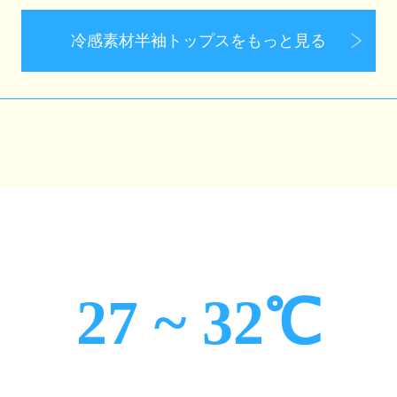
冷感素材半袖トップスを
もっと見る
27 ~ 32℃