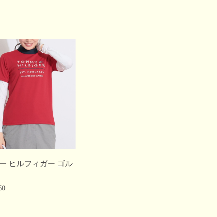
ー ヒルフィガー ゴル
50