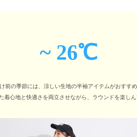
~ 26℃
け前の季節には、
涼しい生地の半袖アイテムがおすす
た着心地と快適さを両立させながら、
ラウンドを楽しん