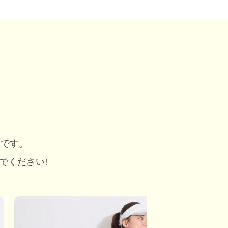
めです。
でください!