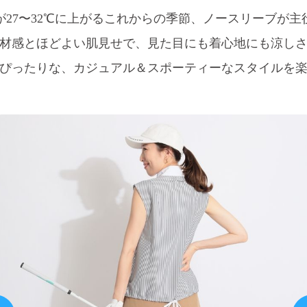
が27〜32℃に上がるこれからの季節、
ノースリーブが主
材感とほどよい肌見せで、
見た目にも着心地にも涼し
ぴったりな、
カジュアル＆スポーティーな
スタイルを