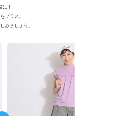
役に！
さをプラス。
楽しみましょう。