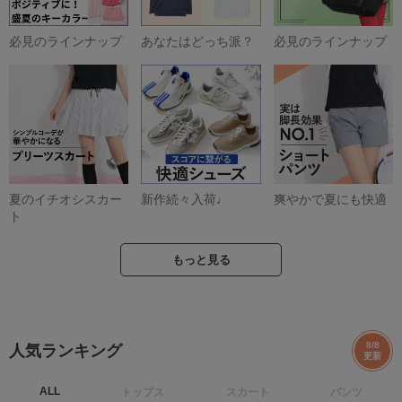
必見のラインナップ
あなたはどっち派？
必見のラインナップ
夏のイチオシスカー
新作続々入荷♩
爽やかで夏にも快適
ト
もっと見る
8/8
人気ランキング
更新
ALL
トップス
スカート
パンツ