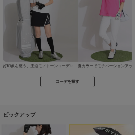
好印象を纏う、王道モノトーンコーデ✨
夏カラーでモチベーションアップ
コーデを探す
ピックアップ