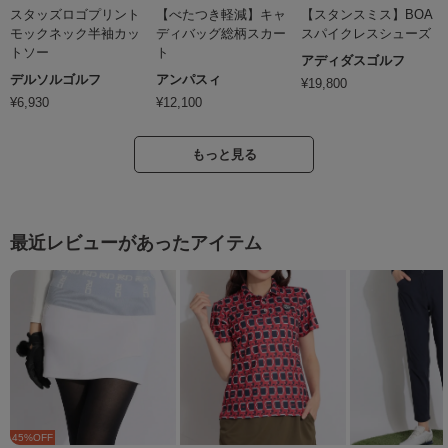
スタッズロゴプリント
【べたつき軽減】キャ
【スタンスミス】BOA
モックネック半袖カッ
ディバッグ総柄スカー
スパイクレスシューズ
トソー
ト
アディダスゴルフ
デルソルゴルフ
アンパスィ
¥
19,800
¥
6,930
¥
12,100
もっと見る
最近レビューがあったアイテム
45
%OFF