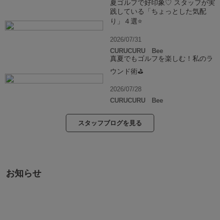
夏ゴルフで好印象♡ スタッフが実
践している「ちょっとした気配
り」４選⭐️
2026/07/31
CURUCURU Bee
真夏でもゴルフを楽しむ！私のラ
ウンド術⛳️
2026/07/28
CURUCURU Bee
スタッフブログを見る
お知らせ