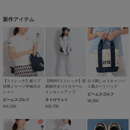
新作アイテム
【ストレッチ】裾リブ
【8WAYストレッチ】収
ロゴ刺しゅうキャンバ
切替ジャージ半袖ポロ
納袋付きバイカラーレ
ス風カートバッグ
シャツ
インセットアップ
ビームスゴルフ
ビームスゴルフ
キャロウェイ
¥
9,900
¥
16,500
¥
29,700