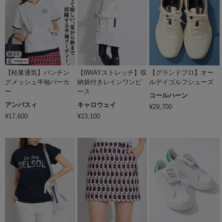
【軽量通気】パンチン
【8WAYストレッチ】収
【グランドプロ】オー
グメッシュ半袖パーカ
納袋付きレインワンピ
ルデイゴルフシューズ
ー
ース
コールハーン
アンパスィ
キャロウェイ
¥
29,700
¥
17,600
¥
23,100