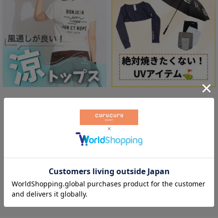
体感-2℃「ワンピース」
もっと見る
可愛さをプラスする「バッグ＆ポーチ」
もっと見る