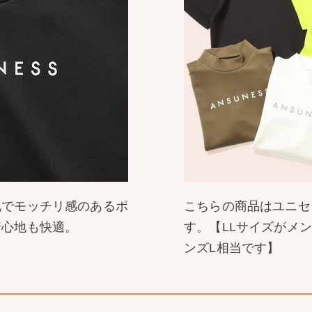
地でモッチリ感のあるポ
こちらの商品はユニセ
着心地も快適。
す。【LLサイズがメン
ンズL相当です】