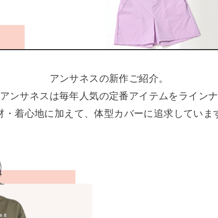
アンサネスの新作ご紹介。
アンサネスは
毎年人気の定番アイテムをライン
材・着心地に加えて、
体型カバーに追求していま