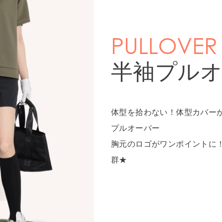
PULLOVER
半袖プル
体型を拾わない！体型カバー
プルオーバー
胸元のロゴがワンポイントに
群★