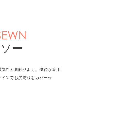
SEWN
トソー
通気性と肌触りよく、快適な着用
ザインでお尻周りをカバー☆