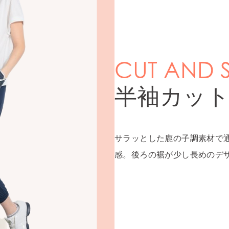
CUT AND 
半袖カッ
サラッとした鹿の子調素材で
感。後ろの裾が少し長めのデ