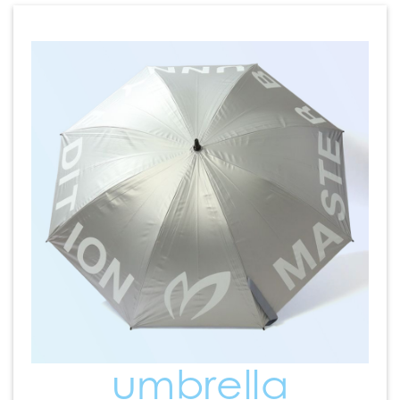
umbrella