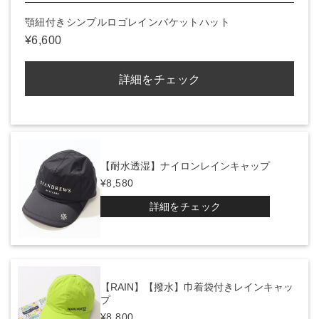
顎紐付きシンプルロゴレインバケットハット
¥6,600
詳細をチェック
【耐水透湿】ナイロンレインキャップ
¥8,580
詳細をチェック
【RAIN】【撥水】巾着袋付きレインキャッ
プ
¥8,800