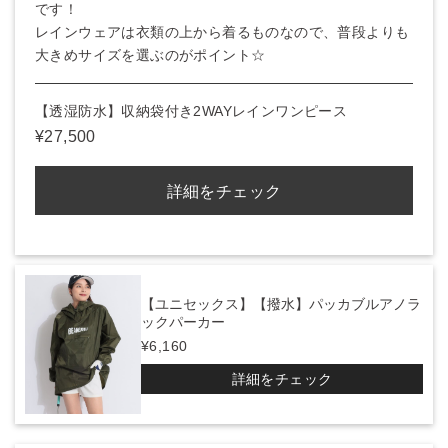
です！
レインウェアは衣類の上から着るものなので、普段よりも
大きめサイズを選ぶのがポイント☆
【透湿防水】収納袋付き2WAYレインワンピース
¥27,500
詳細をチェック
【ユニセックス】【撥水】パッカブルアノラ
ックパーカー
¥6,160
詳細をチェック