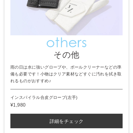
others
その他
雨の日は水に強いグローブや、ボールクリーナーなどの準
備も必要です！小物はクリア素材などすぐに汚れを拭き取
れるものがおすすめ♪
インスパイラル合皮グローブ(左手)
¥1,980
詳細をチェック