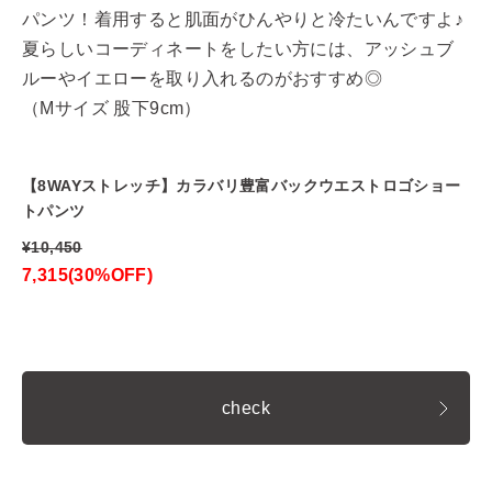
パンツ！着用すると肌面がひんやりと冷たいんですよ♪
夏らしいコーディネートをしたい方には、アッシュブ
ルーやイエローを取り入れるのがおすすめ◎
（Mサイズ 股下9cm）
【8WAYストレッチ】カラバリ豊富バックウエストロゴショー
トパンツ
¥10,450
7,315(30%OFF)
check