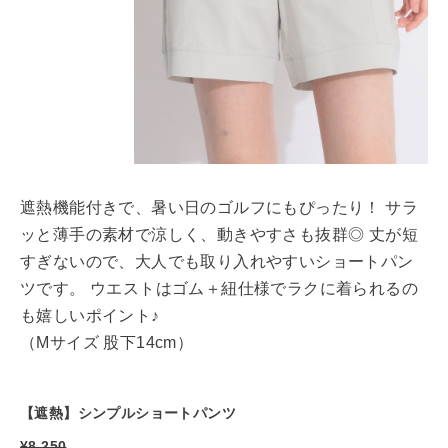
遮熱機能付きで、暑い日のゴルフにもぴったり！ サラ
ッと薄手の素材で涼しく、動きやすさも抜群◎ 丈が短
すぎないので、大人でも取り入れやすいショートパン
ツです。 ウエストはゴム＋紐仕様でラクに着られるの
も嬉しいポイント♪
（Mサイズ 股下14cm）
【遮熱】シンプルショートパンツ
¥8,250