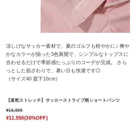
涼しげなサッカー素材で、夏のゴルフも軽やかに♪ 爽や
かなカラーが揃った3色展開で、シンプルなトップスに
合わせるだけで季節感たっぷりのコーデが完成。 さら
っとした肌ざわりで、暑い日も快適です◎
（サイズ40 股下10cm）
【速乾ストレッチ】サッカーストライプ柄ショートパンツ
¥16,500
¥11,550(30%OFF)