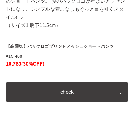
のショートパンツ。 腰のバックロゴが程よいアクセン
トになり、シンプルな着こなしもぐっと目を引くスタ
イルに♪
（サイズ1 股下11.5cm）
【高通気】バックロゴプリントメッシュショートパンツ
¥15,400
10,780(30%OFF)
check