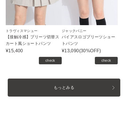
トラヴィスマシュー
ジャックバニー
【接触冷感】プリーツ切替ス
バイアスロゴプリーツショー
カート風ショートパンツ
トパンツ
¥15,400
¥13,090(30%OFF)
check
check
もっとみる