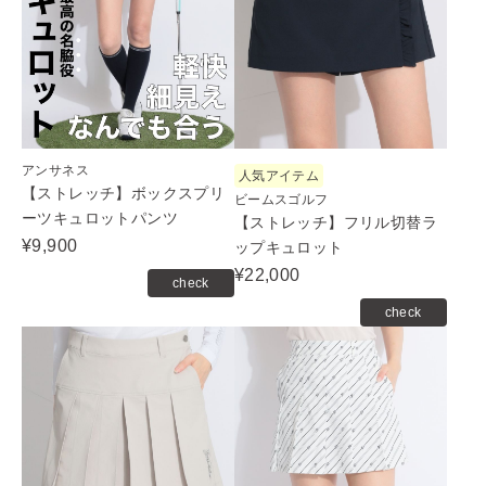
アンサネス
人気アイテム
【ストレッチ】ボックスプリ
ビームスゴルフ
ーツキュロットパンツ
【ストレッチ】フリル切替ラ
¥9,900
ップキュロット
¥22,000
check
check