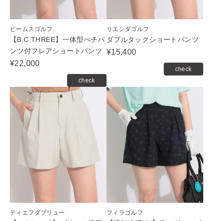
ビームスゴルフ
リエンダゴルフ
【B.C.THREE】一体型ぺチパ
ダブルタックショートパンツ
ンツ付フレアショートパンツ
¥15,400
¥22,000
check
check
ティエフダブリュー
フィラゴルフ