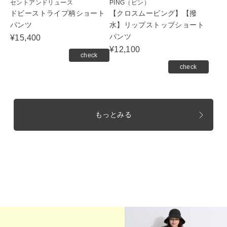
セントアンドリュース
PING（ピン）
ドビーストライプ柄ショート
【クロスムービング】【撥
パンツ
水】リップストップショート
パンツ
¥15,400
¥12,100
check
check
もっとみる