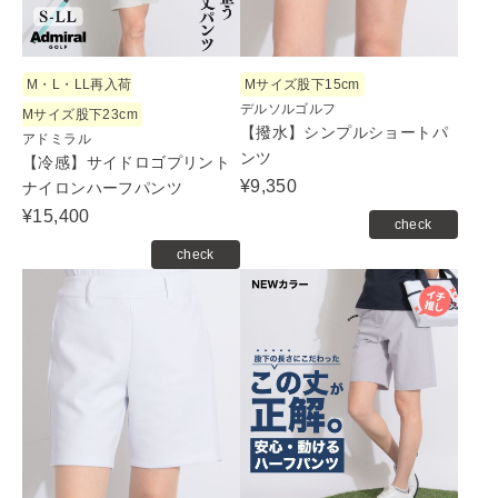
M・L・LL再入荷
Mサイズ股下15cm
デルソルゴルフ
Mサイズ股下23cm
【撥水】シンプルショートパ
アドミラル
ンツ
【冷感】サイドロゴプリント
¥9,350
ナイロンハーフパンツ
¥15,400
check
check