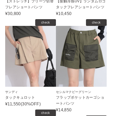
【ストレッチ】プリーツ切替
【接触冷感UV】ランダムロゴ
フレアショートパンツ
タックフレアショートパンツ
¥30,800
¥10,450
check
check
サンディ
セシルマクビーグリーン
タックキュロット
フラップポケットカーゴショ
ートパンツ
¥11,550(30%OFF)
¥14,850
check