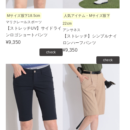
Mサイズ股下18.5cm
人気アイテム・Mサイズ股下
マリクレールスポーツ
22cm
【ストレッチUV】サイドライ
アンサネス
ンロゴショートパンツ
【ストレッチ】シンプルナイ
¥9,350
ロンハーフパンツ
¥9,350
check
check