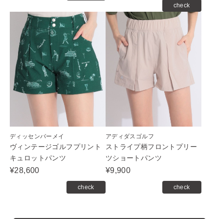
check
ディッセンバーメイ
アディダスゴルフ
ヴィンテージゴルフプリント
ストライプ柄フロントプリー
キュロットパンツ
ツショートパンツ
¥28,600
¥9,900
check
check