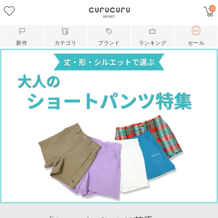
0
新作
カテゴリ
ブランド
ランキング
セール