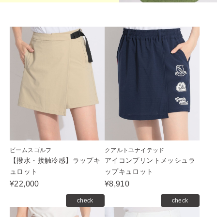
ビームスゴルフ
クアルトユナイテッド
【撥水・接触冷感】ラップキ
アイコンプリントメッシュラ
ュロット
ップキュロット
¥22,000
¥8,910
check
check