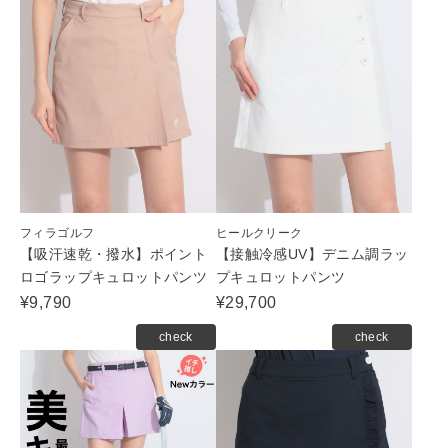
フィラゴルフ
ヒールクリーク
【吸汗速乾・撥水】ポイント
【接触冷感UV】デニム調ラッ
ロゴラップキュロットパンツ
プキュロットパンツ
¥9,790
¥29,700
check
check