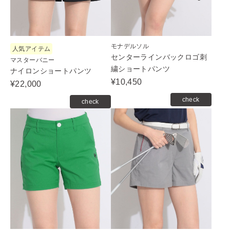
モナデルソル
人気アイテム
センターラインバックロゴ刺
マスターバニー
繍ショートパンツ
ナイロンショートパンツ
¥10,450
¥22,000
check
check