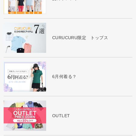
CURUCURU限定 トップス
6月何着る？
OUTLET