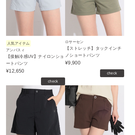
ロサーセン
人気アイテム
【ストレッチ】タックインチ
アンパスィ
ノショートパンツ
【接触冷感UV】ナイロンショ
¥9,900
ートパンツ
¥12,650
check
check