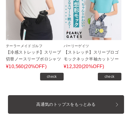
テーラーメイドゴルフ
パーリーゲイツ
【冷感ストレッチ】スリーブ
【ストレッチ】スリーブロゴ
切替ノースリーブポロシャツ
モックネック半袖カットソー
¥10,560(20%OFF)
¥12,320(20%OFF)
check
check
高通気のトップスをもっとみる