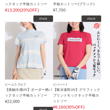
ックネック半袖カットソー
半袖カットソー(ブラック)
¥13,200(20%OFF)
¥7,700
check
check
ビームスゴルフ
ビバハート
【接触冷感UV】ボーダー柄バ
【吸水速乾UV】グラフィック
ックタック半袖カットソー
プリントモックネック半袖カ
ットソー
¥22,000
¥6,160(30%OFF)
check