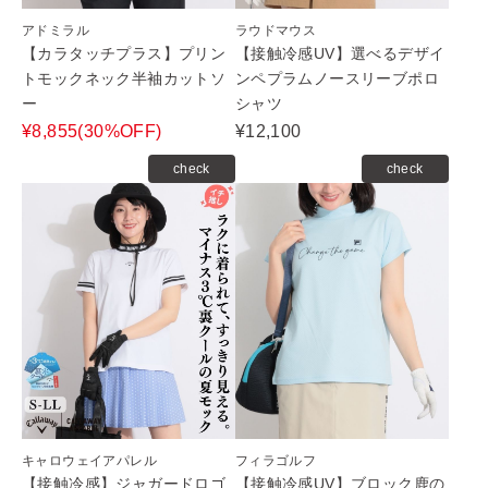
アドミラル
ラウドマウス
【カラタッチプラス】プリン
【接触冷感UV】選べるデザイ
トモックネック半袖カットソ
ンペプラムノースリーブポロ
ー
シャツ
¥8,855(30%OFF)
¥12,100
check
check
キャロウェイアパレル
フィラゴルフ
【接触冷感】ジャガードロゴ
【接触冷感UV】ブロック鹿の