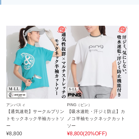
アンパスィ
PING（ピン）
【通気速乾】サークルプリン
【吸水速乾・汗ジミ防止】カ
トモックネック半袖カットソ
ノコ半袖モックネックカット
ー
ソー
¥8,800
¥8,800(20%OFF)