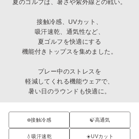
夏のゴルフは、暑さや紫外線との戦い。
接触冷感、UVカット、
吸汗速乾、通気性など、
夏ゴルフを快適にする
機能付きトップスを集めました。
プレー中のストレスを
軽減してくれる機能ウェアで、
暑い日のラウンドも快適に。
❄️接触冷感
🍃高通気
💧吸汗速乾
☀️UVカット