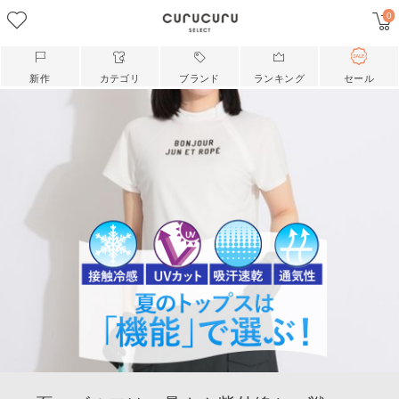
0
新作
カテゴリ
ブランド
ランキング
セール