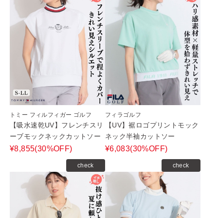
トミー フィルフィガー ゴルフ
フィラゴルフ
【吸水速乾UV】フレンチスリ
【UV】裾ロゴプリントモック
ーブモックネックカットソー
ネック半袖カットソー
¥8,855(30%OFF)
¥6,083(30%OFF)
check
check