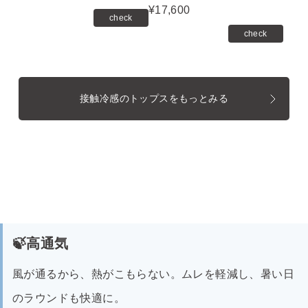
¥17,600
check
check
接触冷感のトップスをもっとみる
🍃高通気
風が通るから、熱がこもらない。ムレを軽減し、暑い日
のラウンドも快適に。