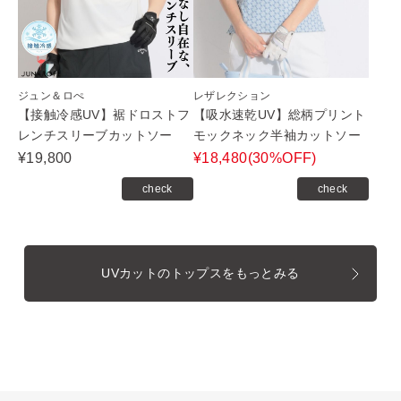
ジュン＆ロぺ
レザレクション
【接触冷感UV】裾ドロストフ
【吸水速乾UV】総柄プリント
レンチスリーブカットソー
モックネック半袖カットソー
¥19,800
¥18,480(30%OFF)
check
check
UVカットのトップスをもっとみる