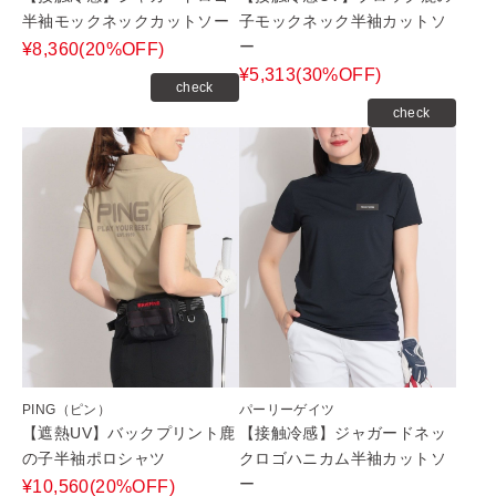
半袖モックネックカットソー
子モックネック半袖カットソ
ー
¥8,360(20%OFF)
¥5,313(30%OFF)
check
check
PING（ピン）
パーリーゲイツ
【遮熱UV】バックプリント鹿
【接触冷感】ジャガードネッ
の子半袖ポロシャツ
クロゴハニカム半袖カットソ
ー
¥10,560(20%OFF)