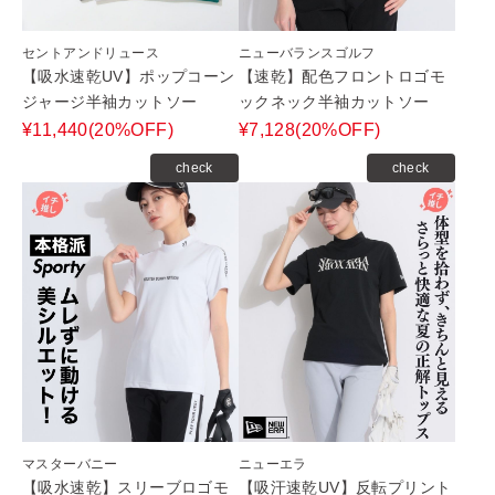
セントアンドリュース
ニューバランスゴルフ
【吸水速乾UV】ポップコーン
【速乾】配色フロントロゴモ
ジャージ半袖カットソー
ックネック半袖カットソー
¥11,440(20%OFF)
¥7,128(20%OFF)
check
check
マスターバニー
ニューエラ
【吸水速乾】スリーブロゴモ
【吸汗速乾UV】反転プリント