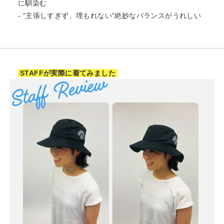
に馴染む
- “主張しすぎず、埋もれない”絶妙なバランスがうれしい
STAFFが実際に着てみました