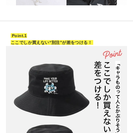
Point.1
ここでしか買えない“別注”が差をつける！