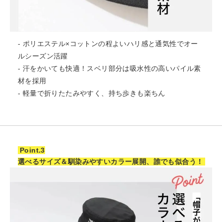
- ポリエステル×コットンの程よいハリ感と通気性でオー
ルシーズン活躍
- 汗をかいても快適！スベリ部分は吸水性の高いパイル素
材を採用
- 軽量で折りたたみやすく、持ち歩きも楽ちん
Point.3
選べるサイズ＆馴染みやすいカラー展開、誰でも似合う！