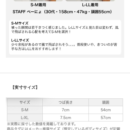
【実寸サイズ】