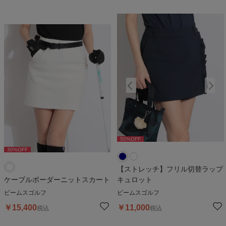
50
%OFF
50
%OFF
30
%OFF
【ストレッチ】フリル切替ラップ
ケーブルボーダーニットスカート
キュロット
ビームスゴルフ
ビームスゴルフ
￥
15,400
￥
11,000
税込
税込