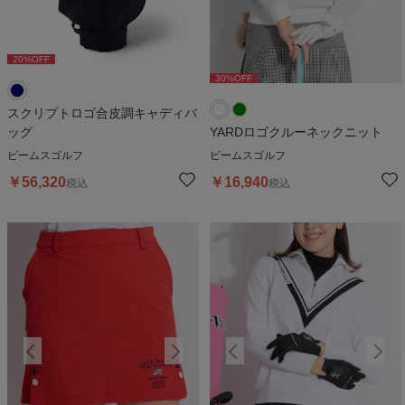
20
%OFF
30
%OFF
30
%OFF
スクリプトロゴ合皮調キャディバ
ッグ
YARDロゴクルーネックニット
ビームスゴルフ
ビームスゴルフ
￥
56,320
￥
16,940
税込
税込