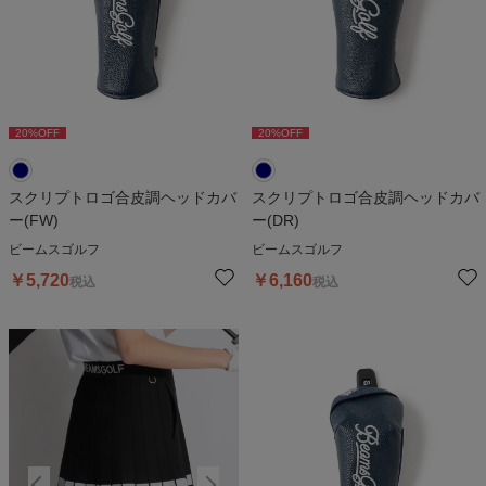
20
%OFF
20
%OFF
スクリプトロゴ合皮調ヘッドカバ
スクリプトロゴ合皮調ヘッドカバ
ー(FW)
ー(DR)
ビームスゴルフ
ビームスゴルフ
￥
5,720
￥
6,160
税込
税込