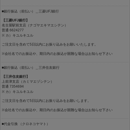
■銀行振込（前払い）＿三菱UFJ銀行
【三菱UFJ銀行】
名古屋駅前支店（ナゴヤエキマエシテン）
普通 6624277
※ カ）キユルキユル
ご注文日を含めて5日以内にお振り込みをお願いいたします。
※会社名でのお振込や、期日内のお振込が困難な場合はお知らせ下さい
■銀行振込（前払い）＿三井住友銀行
【三井住友銀行】
上前津支店（カミマエヅシテン）
普通 7354694
※ カ）キユルキユル
ご注文日を含めて5日以内にお振り込みをお願いします。
※会社名でのお振込や、期日内のお振込が困難な場合はお知らせ下さい
■代金引換 （クロネコヤマト）