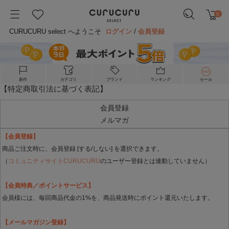
0
CURUCURU select へようこそ
ログイン
/
会員登録
新作
カテゴリ
ブランド
ランキング
セール
【特定商取引法に基づく表記】
会員登録
メルマガ
【会員登録】
商品ご注文時に、会員登録 [する/しない] を選択できます。
（
コミュニティサイトCURUCURU
のユーザー登録とは連動していません）
【会員特典／ポイントサービス】
会員様には、毎回商品代金の1%を、商品発送時にポイント還元いたします。
【メールマガジン登録】