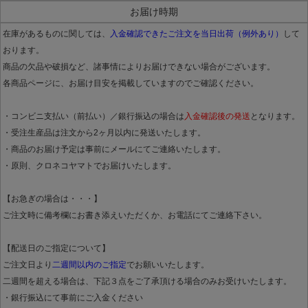
お届け時期
在庫があるものに関しては、
入金確認できたご注文を当日出荷（例外あり）
して
おります。
商品の欠品や破損など、諸事情によりお届けできない場合がございます。
各商品ページに、お届け目安を掲載していますのでご確認ください。
・コンビニ支払い（前払い）／銀行振込の場合は
入金確認後の発送
となります。
・受注生産品は注文から2ヶ月以内に発送いたします。
・商品のお届け予定は事前にメールにてご連絡いたします。
・原則、クロネコヤマトでお届けいたします。
【お急ぎの場合は・・・】
ご注文時に備考欄にお書き添えいただくか、お電話にてご連絡下さい。
【配送日のご指定について】
ご注文日より
二週間以内のご指定
でお願いいたします。
二週間を超える場合は、下記３点をご了承頂ける場合のみお受けいたします。
・銀行振込にて事前にご入金ください