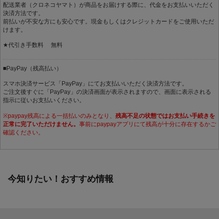
配送業者（クロネコヤマト）が商品をお届けする際に、代金をお支払いいただく
決済方法です。
前払いが不安な方にも安心です。現金もしくはクレジットカードをご使用いただ
けます。
★代引き手数料 無料
■PayPay（残高払い）
スマホ決済サービス「PayPay」にてお支払いいただく決済方法です。
ご注文後すぐに「PayPay」の決済画面が表示されますので、画面に表示される
指示に従いお支払いください。
※paypay残高による一括払いのみとなり、
残高不足の状態ではお支払い手続きを
正常に完了いただけません。
事前にpaypayアプリにて残高が十分に存在するかご
確認ください。
今知りたい！おすすめ情報