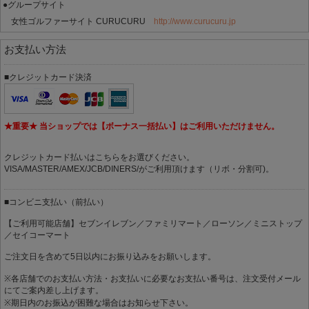
●グループサイト
女性ゴルファーサイト CURUCURU
http://www.curucuru.jp
お支払い方法
■クレジットカード決済
★重要★ 当ショップでは【ボーナス一括払い】はご利用いただけません。
クレジットカード払いはこちらをお選びください。
VISA/MASTER/AMEX/JCB/DINERS/がご利用頂けます（リボ・分割可)。
■コンビニ支払い（前払い）
【ご利用可能店舗】セブンイレブン／ファミリマート／ローソン／ミニストップ
／セイコーマート
ご注文日を含めて5日以内にお振り込みをお願いします。
※各店舗でのお支払い方法・お支払いに必要なお支払い番号は、注文受付メール
にてご案内差し上げます。
※期日内のお振込が困難な場合はお知らせ下さい。