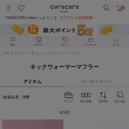
0
CURUCURU select へようこそ
ログイン
/
会員登録
新作
カテゴリ
ブランド
ランキング
セール
TOP
カテゴリ一覧
ネックウォーマーマフラー
ネックウォーマーマフラー
アイテム
コーディネート
検索結果：
5
件
サイズ
表示切替
新作順
絞り込む
全
5
件