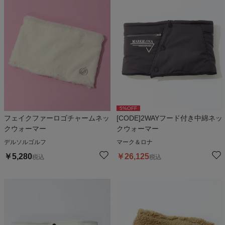
5
%OFF
フェイクファーロゴチャームネッ
[CODE]2WAYフード付き中綿ネッ
クウォーマー
クウォーマー
デルソルゴルフ
マーク＆ロナ
￥
5,280
￥
26,125
税込
税込