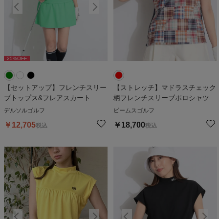
25
%OFF
25
%OFF
2
【セットアップ】フレンチスリー
【ストレッチ】マドラスチェック
ブトップス&フレアスカート
柄フレンチスリーブポロシャツ
デルソルゴルフ
ビームスゴルフ
￥
12,705
￥
18,700
税込
税込