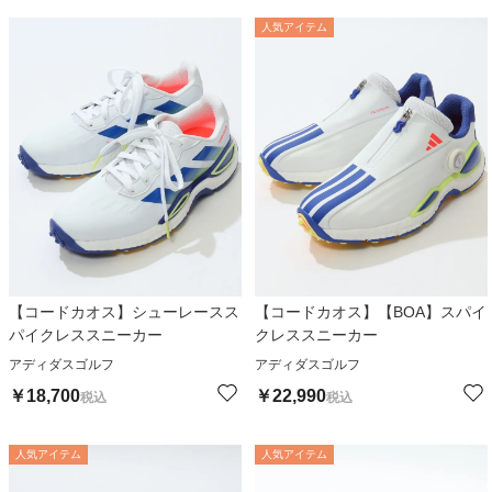
人気アイテム
【コードカオス】シューレースス
【コードカオス】【BOA】スパイ
パイクレススニーカー
クレススニーカー
アディダスゴルフ
アディダスゴルフ
￥
18,700
￥
22,990
税込
税込
人気アイテム
人気アイテム