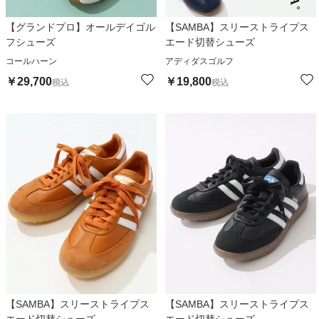
【グランドプロ】オールデイゴル
【SAMBA】スリーストライプス
フシューズ
エード切替シューズ
コールハーン
アディダスゴルフ
￥
29,700
￥
19,800
税込
税込
【SAMBA】スリーストライプス
【SAMBA】スリーストライプス