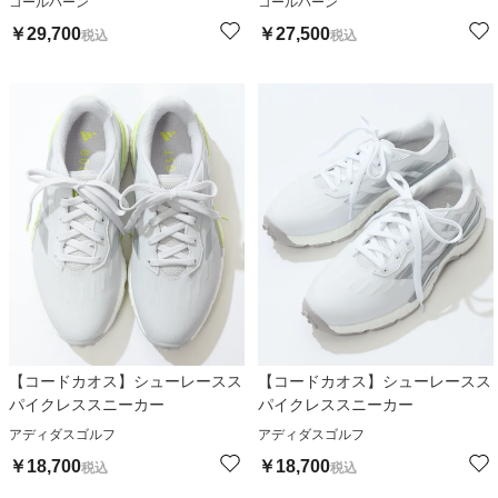
コールハーン
コールハーン
￥
29,700
￥
27,500
税込
税込
【コードカオス】シューレースス
【コードカオス】シューレースス
パイクレススニーカー
パイクレススニーカー
アディダスゴルフ
アディダスゴルフ
￥
18,700
￥
18,700
税込
税込