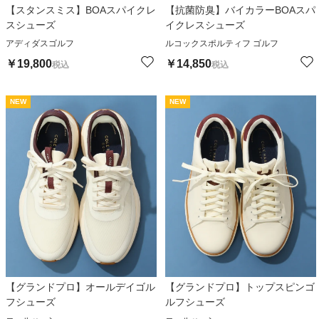
【スタンスミス】BOAスパイクレ
【抗菌防臭】バイカラーBOAスパ
スシューズ
イクレスシューズ
アディダスゴルフ
ルコックスポルティフ ゴルフ
￥
19,800
￥
14,850
税込
税込
NEW
NEW
【グランドプロ】オールデイゴル
【グランドプロ】トップスピンゴ
フシューズ
ルフシューズ