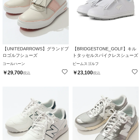
【UNITEDARROWS】グランドプ
【BRIDGESTONE_GOLF】キル
ロゴルフシューズ
トタッセルスパイクレスシューズ
コールハーン
ビームスゴルフ
￥
29,700
￥
23,100
税込
税込