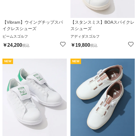
【Vibram】ウイングチップスパ
【スタンスミス】BOAスパイクレ
イクレスシューズ
スシューズ
ビームスゴルフ
アディダスゴルフ
￥
24,200
￥
19,800
税込
税込
NEW
NEW