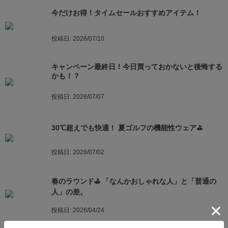
今だけお得！タイムセールおすすめアイテム！
投稿日:
2026/07/10
キャンペーン最終日！今日買っておかないと後悔する
かも！？
投稿日:
2026/07/07
30℃超えでも快適！ 夏ゴルフの機能性ウェア⛳️
投稿日:
2026/07/02
春のラウンド⛳ 「なんかおしゃれな人」と「普通の
人」の差。
投稿日:
2026/04/24