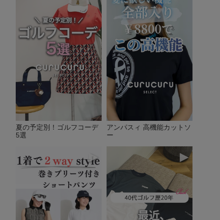
夏の予定別！ゴルフコーデ
アンパスィ 高機能カットソ
5選
ー
▶
▶