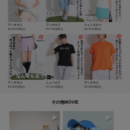
アンサネス
アンサネス
ジュン＆ロぺ
¥
8,800
(税込)
¥
9,790
(税込)
¥
8,910
(税込)
アンサネス
ニューエラ
アンサネス
¥
9,900
(税込)
¥
7,315
(税込)
¥
8,800
(税込)
その他MOVIE
▶
▶