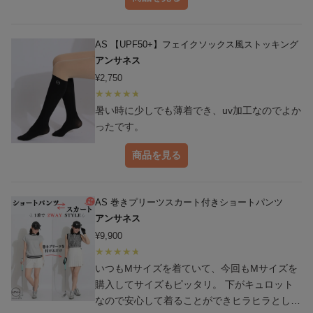
AS 【UPF50+】フェイクソックス風ストッキング
アンサネス
¥
2,750
暑い時に少しでも薄着でき、uv加工なのでよか
ったです。
商品を見る
AS 巻きプリーツスカート付きショートパンツ
アンサネス
¥
9,900
いつもMサイズを着ていて、今回もMサイズを
購入してサイズもピッタリ。 下がキュロット
なので安心して着ることができヒラヒラとした