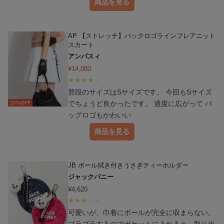
商品を見る
AP 【ストレッチ】バックロゴラインフレアニット
スカート
アンパスィ
¥
14,080
普段のサイズはSサイズです。 今回もSサイズ
でちょうど良かったです。 適度に広がって バ
20
%OFF
ッグロゴもかわいい
商品を見る
JB ボール拭き付きうさぎティーホルダー
ジャックバニー
¥
4,620
可愛いが、巾着にボールが完全に収まらない。