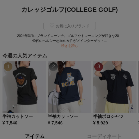
カレッジゴルフ(COLLEGE GOLF)
お気に入りブランド
2024年3月にブランドローンチ。ゴルフやトレーニングが好きな20～
40代のヘルシー志向の女性がメインターゲット…
続きを読む
今週の人気アイテム
1
2
3
半袖カットソー
半袖カットソー
半袖ポロシャツ
¥
7,546
¥
7,546
¥
5,929
アイテム
コーディネート