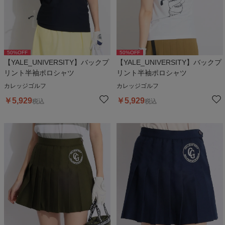
50
%OFF
50
%OFF
【YALE_UNIVERSITY】バックプ
【YALE_UNIVERSITY】バックプ
リント半袖ポロシャツ
リント半袖ポロシャツ
カレッジゴルフ
カレッジゴルフ
￥
5,929
￥
5,929
税込
税込