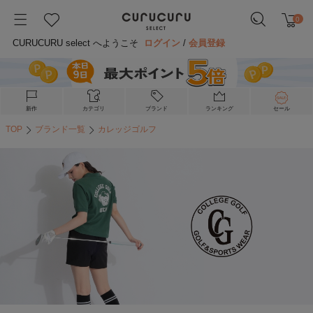
0
CURUCURU select へようこそ
ログイン
/
会員登録
新作
カテゴリ
ブランド
ランキング
セール
TOP
ブランド一覧
カレッジゴルフ