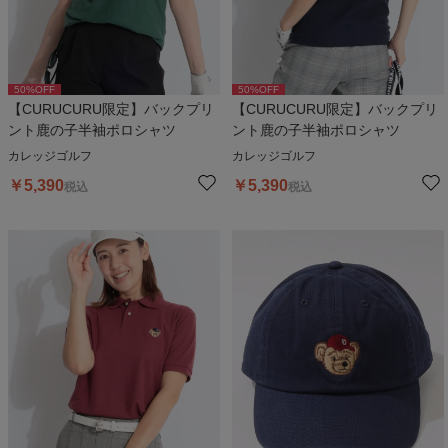
50
%OFF
50
%OFF
【CURUCURU限定】バックプリ
【CURUCURU限定】バックプリ
ント鹿の子半袖ポロシャツ
ント鹿の子半袖ポロシャツ
カレッジゴルフ
カレッジゴルフ
￥
5,390
￥
5,390
税込
税込