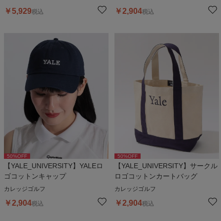
￥
5,929
￥
2,904
税込
税込
50
%OFF
50
%OFF
【YALE_UNIVERSITY】YALEロ
【YALE_UNIVERSITY】サークル
ゴコットンキャップ
ロゴコットンカートバッグ
カレッジゴルフ
カレッジゴルフ
￥
2,904
￥
2,904
税込
税込