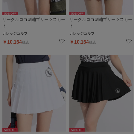
50
%OFF
50
%OFF
サークルロゴ刺繍プリーツスカー
サークルロゴ刺繍プリーツスカー
ト
ト
カレッジゴルフ
カレッジゴルフ
￥
10,164
￥
10,164
税込
税込
50
%OFF
50
%OFF