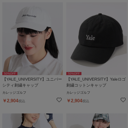
50
%OFF
50
%OFF
【YALE_UNIVERSITY】ユニバー
【YALE_UNIVERSITY】Yaleロゴ
シティ刺繍キャップ
刺繍コットンキャップ
カレッジゴルフ
カレッジゴルフ
￥
2,904
￥
2,904
税込
税込