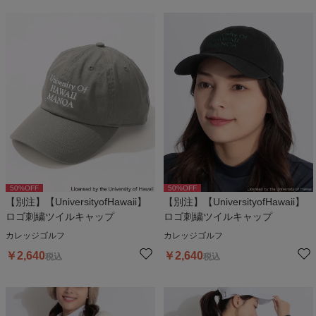
50
%OFF
50
%OFF
【別注】【UniversityofHawaii】
【別注】【UniversityofHawaii】
ロゴ刺繍ツイルキャップ
ロゴ刺繍ツイルキャップ
カレッジゴルフ
カレッジゴルフ
￥
2,640
￥
2,640
税込
税込