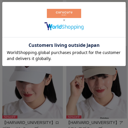
50
%OFF
50
%OFF
【YALE_UNIVERSITY】サークル
【YALE_UNIVERSITY】サークル
プリントバケットハット
プリントバケットハット
カレッジゴルフ
カレッジゴルフ
￥
2,904
￥
2,904
税込
税込
50
%OFF
50
%OFF
【HARVARD_UNIVERSITY】ロ
【HARVARD_UNIVERSITY】ア