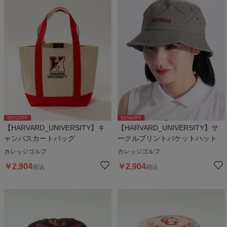
50
%OFF
50
%OFF
【HARVARD_UNIVERSITY】キ
【HARVARD_UNIVERSITY】サ
ャンバスカートバッグ
ークルプリントバケットハット
カレッジゴルフ
カレッジゴルフ
￥
2,904
￥
2,904
税込
税込