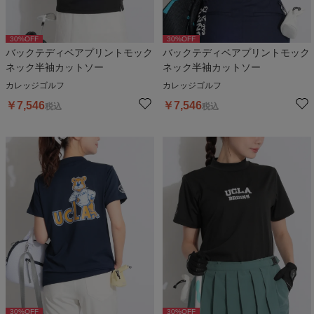
30
%OFF
30
%OFF
バックテディベアプリントモック
バックテディベアプリントモック
ネック半袖カットソー
ネック半袖カットソー
カレッジゴルフ
カレッジゴルフ
￥
7,546
￥
7,546
税込
税込
30
%OFF
30
%OFF