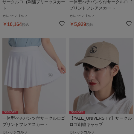
サークルロゴ刺繍プリーツスカー
一体型ぺチパンツ付サークルロゴ
ト
プリントフレアスカート
カレッジゴルフ
カレッジゴルフ
￥
10,164
￥
5,929
税込
税込
50
%OFF
50
%OFF
一体型ぺチパンツ付サークルロゴ
【YALE_UNIVERSITY】サークル
プリントフレアスカート
ロゴ刺繍キャップ
カレッジゴルフ
カレッジゴルフ