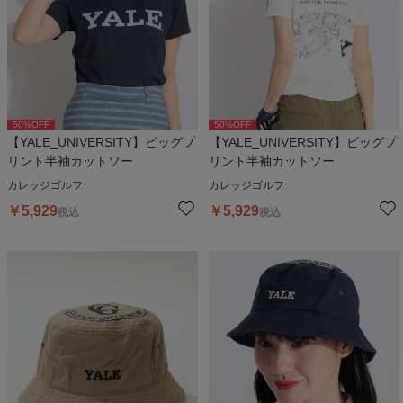
50
%OFF
50
%OFF
【YALE_UNIVERSITY】ビッグプ
【YALE_UNIVERSITY】ビッグプ
リント半袖カットソー
リント半袖カットソー
カレッジゴルフ
カレッジゴルフ
￥
5,929
￥
5,929
税込
税込