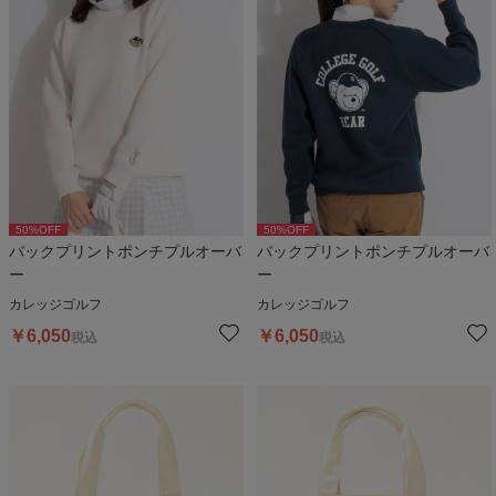
50
%OFF
50
%OFF
バックプリントポンチプルオーバ
バックプリントポンチプルオーバ
ー
ー
カレッジゴルフ
カレッジゴルフ
￥
6,050
￥
6,050
税込
税込