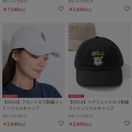
カレッジゴルフ
カレッジゴルフ
￥
7,546
￥
2,640
税込
税込
50
%OFF
50
%OFF
【UCLA】フロントロゴ刺繍コッ
【UCLA】ベアフェイスロゴ刺繍
トンツイルキャップ
コットンツイルキャップ
カレッジゴルフ
カレッジゴルフ
￥
2,640
￥
2,640
税込
税込