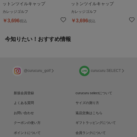
ットンツイルキャップ
ットンツイルキャップ
カレッジゴルフ
カレッジゴルフ
￥
3,696
￥
3,696
税込
税込
今知りたい！おすすめ情報
@curucuru_golf
curucuru SELECT
新規会員登録
curucuru selectについて
よくある質問
サイズの測り方
お問い合わせ
返品交換はこちら
クーポンの使い方
ギフトラッピングについて
ポイントについて
会員ランクについて