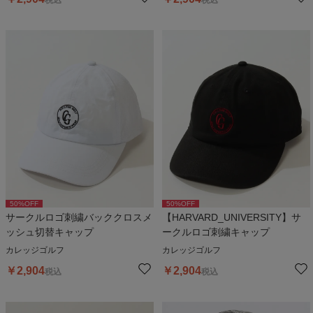
50
%OFF
50
%OFF
サークルロゴ刺繍バッククロスメ
【HARVARD_UNIVERSITY】サ
ッシュ切替キャップ
ークルロゴ刺繍キャップ
カレッジゴルフ
カレッジゴルフ
￥
2,904
￥
2,904
税込
税込