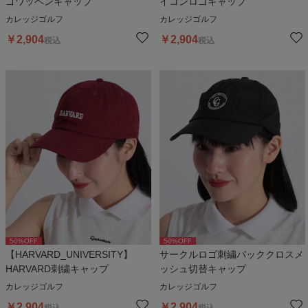
ゴワッペンキャップ
イコンロゴキャップ
カレッジゴルフ
カレッジゴルフ
￥
2,904
￥
2,904
税込
税込
50
%OFF
50
%OFF
【HARVARD_UNIVERSITY】
サークルロゴ刺繍バッククロスメ
HARVARD刺繍キャップ
ッシュ切替キャップ
カレッジゴルフ
カレッジゴルフ
￥
2,904
￥
2,904
税込
税込