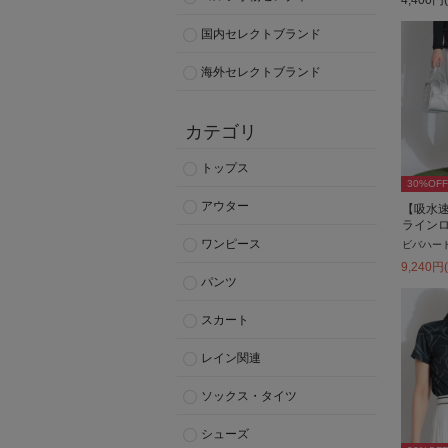
国内セレクトブランド
海外セレクトブランド
カテゴリ
トップス
30
%OFF
アウター
【吸水
ライン
ワンピース
ビバハー
9,240
円
パンツ
スカート
レイン関連
ソックス・タイツ
シューズ