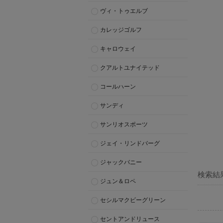
ヴィ・トゥエルブ
カレッジゴルフ
キャロウェイ
クアルトユナイテッド
コールハーン
サンディ
サンリオスポーツ
ジェイ・リンドバーグ
ジャックバニー
検索結
ジュン＆ロペ
セシルマクビーグリーン
セントアンドリュース