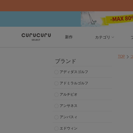
新作
カテゴリ
TOP
ブランド
アディダスゴルフ
アドミラルゴルフ
アルチビオ
アンサネス
アンパスィ
エドウィン