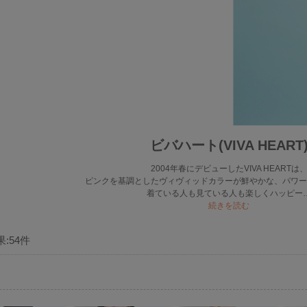
ビバハート(VIVA HEART
2004年春にデビューしたVIVA HEARTは
ピンクを基調としたヴィヴィッドカラーが鮮やかな、パワー
着ている人も見ている人も楽しくハッピー
続きを読む
果:
54
件