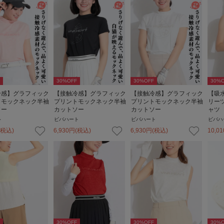
30
%OFF
30
%OFF
30
%O
冷感】グラフィック
【接触冷感】グラフィック
【接触冷感】グラフィック
【吸
トモックネック半袖
プリントモックネック半袖
プリントモックネック半袖
リー
ソー
カットソー
カットソー
ャツ
ト
ビバハート
ビバハート
ビバハ
(税込)
6,930
円
(税込)
6,930
円
(税込)
10,01
30
%OFF
30
%OFF
30
%O