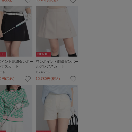
FF
30
%OFF
ポイント刺繍ダンボー
ワンポイント刺繍ダンボー
レアスカート
ルフレアスカート
ート
ビバハート
0
円
(税込)
10,780
円
(税込)