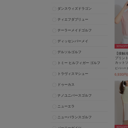
ダンスウィズドラゴン
ティエフダブリュー
テーラーメイドゴルフ
ディッセンバーメイ
30
%OFF
デルソルゴルフ
【接触
プリン
カット
トミー ヒルフィガー ゴルフ
ビバハー
トラヴィスマシュー
6,930
円
ドゥーカス
ナノユニバースゴルフ
ニューエラ
ニューバランスゴルフ
30
%OFF