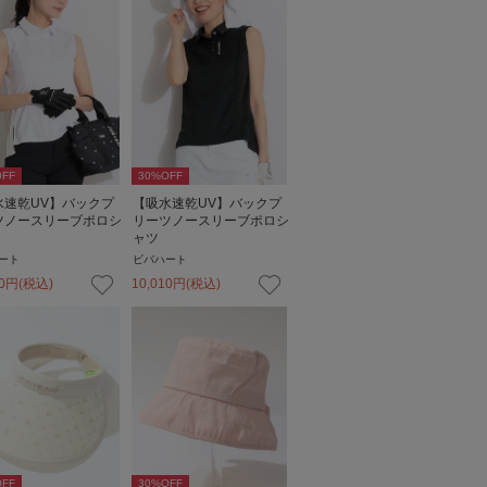
FF
30
%OFF
水速乾UV】バックプ
【吸水速乾UV】バックプ
ツノースリーブポロシ
リーツノースリーブポロシ
ャツ
ート
ビバハート
0
円
(税込)
10,010
円
(税込)
FF
30
%OFF