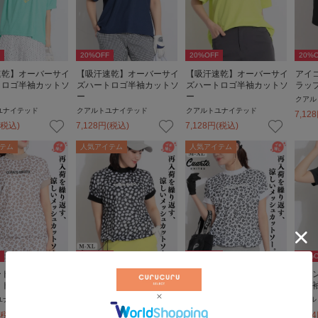
20
%OFF
20
%OFF
20
%O
速乾】オーバーサイ
【吸汗速乾】オーバーサイ
【吸汗速乾】オーバーサイ
アイ
トロゴ半袖カットソ
ズハートロゴ半袖カットソ
ズハートロゴ半袖カットソ
ラッ
ー
ー
クアル
ユナイテッド
クアルトユナイテッド
クアルトユナイテッド
7,128
(税込)
7,128
円
(税込)
7,128
円
(税込)
テム
人気アイテム
人気アイテム
20
%OFF
20
%OFF
20
%O
ード柄ラグランスリ
レオパード柄ラグランスリ
レオパード柄ラグランスリ
マリ
ットソー
ーブカットソー
ーブカットソー
ク半
ユナイテッド
クアルトユナイテッド
クアルトユナイテッド
クアル
(税込)
6,864
円
(税込)
6,864
円
(税込)
5,984