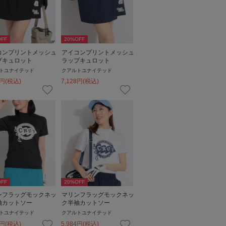
FF
20
%OFF
コンプリントメッシュ
アイコンプリントメッシュ
プキュロット
ラップキュロット
トユナイテッド
クアルトユナイテッド
円
(税込)
7,128
円
(税込)
FF
20
%OFF
ンフラッグモックネッ
マリンフラッグモックネッ
袖カットソー
ク半袖カットソー
トユナイテッド
クアルトユナイテッド
円
(税込)
5,984
円
(税込)