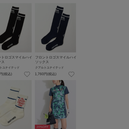
ントロゴスマイルハイ
フロントロゴスマイルハイ
クス
ソックス
トユナイテッド
クアルトユナイテッド
円
(税込)
1,760
円
(税込)
20
%OFF