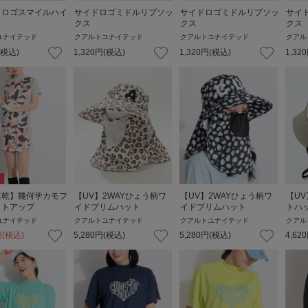
トロゴスマイルハイ
サイドロゴミドルリブソッ
サイドロゴミドルリブソッ
サイ
ス
クス
クス
クス
ユナイテッド
クアルトユナイテッド
クアルトユナイテッド
クアル
(税込)
1,320
円
(税込)
1,320
円
(税込)
1,320
速乾】幾何学カモフ
【UV】2WAYひょう柄ワ
【UV】2WAYひょう柄ワ
【U
ットアップ
イドブリムハット
イドブリムハット
トハ
ユナイテッド
クアルトユナイテッド
クアルトユナイテッド
クアル
円
(税込)
5,280
円
(税込)
5,280
円
(税込)
4,620