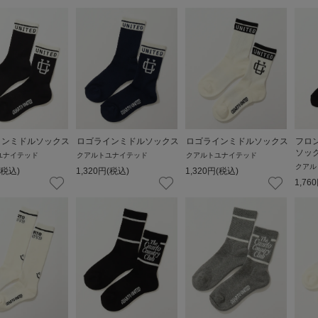
インミドルソックス
ロゴラインミドルソックス
ロゴラインミドルソックス
フロ
ソッ
ユナイテッド
クアルトユナイテッド
クアルトユナイテッド
クアル
(税込)
1,320
円
(税込)
1,320
円
(税込)
1,760