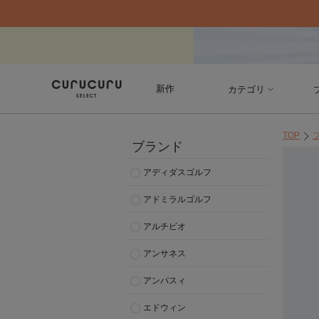
新作
カテゴリ
TOP
ブランド
アディダスゴルフ
アドミラルゴルフ
アルチビオ
アンサネス
アンパスィ
エドウィン