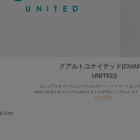
クアルトユナイテッド(CUAR
UNITED)
カジュアルをベースにビーチカルチャー・ストリートなどの
dailyでも使えるカジュアルmixスタイルを中心にクアルトユナイ
続きを読む
果:
83
件