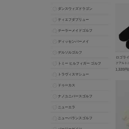
ダンスウィズドラゴン
ティエフダブリュー
テーラーメイドゴルフ
ディッセンバーメイ
デルソルゴルフ
ロゴラ
トミー ヒルフィガー ゴルフ
クアルト
1,320
円
トラヴィスマシュー
ドゥーカス
ナノユニバースゴルフ
ニューエラ
ニューバランスゴルフ