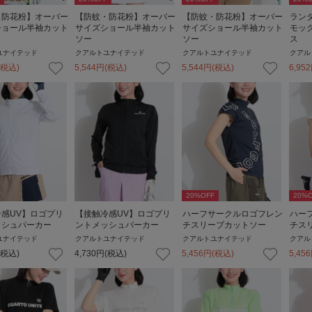
・防花粉】オーバー
【防蚊・防花粉】オーバー
【防蚊・防花粉】オーバー
ラン
ショール半袖カット
サイズショール半袖カット
サイズショール半袖カット
モッ
ソー
ソー
ス
ユナイテッド
クアルトユナイテッド
クアルトユナイテッド
クアル
(税込)
5,544
円
(税込)
5,544
円
(税込)
6,952
20
%OFF
20
%O
感UV】ロゴプリ
【接触冷感UV】ロゴプリ
ハーフサークルロゴフレン
ハー
ッシュパーカー
ントメッシュパーカー
チスリーブカットソー
チス
ユナイテッド
クアルトユナイテッド
クアルトユナイテッド
クアル
(税込)
4,730
円
(税込)
5,456
円
(税込)
5,456