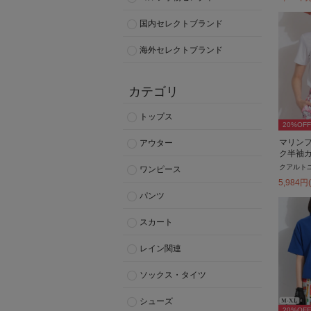
国内セレクトブランド
海外セレクトブランド
カテゴリ
トップス
20
%OFF
マリン
アウター
ク半袖
クアルト
ワンピース
5,984
円
パンツ
スカート
レイン関連
ソックス・タイツ
シューズ
20
%OFF