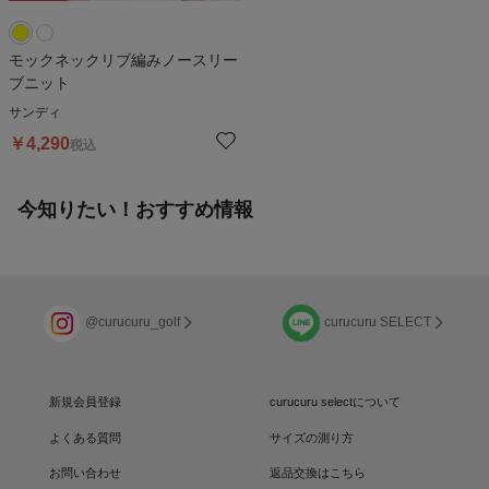
モックネックリブ編みノースリー
ブニット
サンディ
￥
4,290
税込
今知りたい！おすすめ情報
@curucuru_golf
curucuru SELECT
新規会員登録
curucuru selectについて
よくある質問
サイズの測り方
お問い合わせ
返品交換はこちら