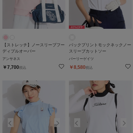
40
%OFF
【ストレッチ】ノースリーブフー
バックプリントモックネックノー
ディプルオーバー
スリーブカットソー
アンサネス
パーリーゲイツ
￥
7,700
￥
8,580
税込
税込