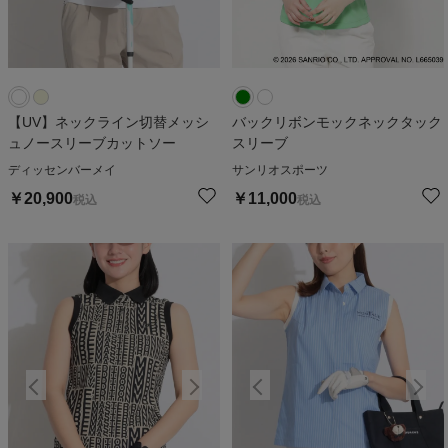
【UV】ネックライン切替メッシ
バックリボンモックネックタック
ュノースリーブカットソー
スリーブ
ディッセンバーメイ
サンリオスポーツ
￥
20,900
￥
11,000
税込
税込