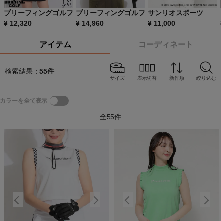
ブリーフィングゴルフ
ブリーフィングゴルフ
サンリオスポーツ
¥
12,320
¥
14,960
¥
11,000
アイテム
コーディネート
検索結果：
55
件
サイズ
表示切替
新作順
絞り込む
カラーを全て表示
全
55
件