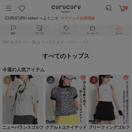
0
CURUCURU select へようこそ
ログイン
/
会員登録
新作
カテゴリ
ブランド
ランキング
セール
TOP
カテゴリ一覧
トップス
すべてのトップス
すべてのトップス
今週の人気アイテム
1
2
3
ニューバランスゴルフ
クアルトユナイテッド
ブリーフィングゴルフ