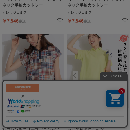
ネック半袖カットソー
ネック半袖カットソー
カレッジゴルフ
カレッジゴルフ
￥
7,546
￥
7,546
税込
税込
絞り込む
【ストレッチ】マドラスチェック
【吸水速乾】リラクシーバックタ
柄フレンチスリーブポロシャツ
ック半袖ポロシャツ