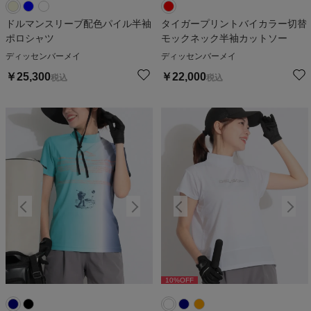
ドルマンスリーブ配色パイル半袖
タイガープリントバイカラー切替
ポロシャツ
モックネック半袖カットソー
ディッセンバーメイ
ディッセンバーメイ
￥
25,300
￥
22,000
税込
税込
10
%OFF
10
%OFF