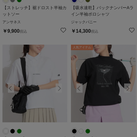
【ストレッチ】裾ドロスト半袖カ
【吸水速乾】バックナンバーAラ
ットソー
イン半袖ポロシャツ
アンサネス
ジャックバニー
￥
9,900
￥
14,300
税込
税込
人気アイテム
人気アイテム