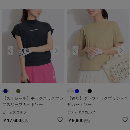
【ストレッチ】モックネックフレ
【遮熱】グラフィックプリント半
アスリーブカットソー
袖カットソー
ビームスゴルフ
アディダスゴルフ
￥
17,600
￥
9,900
税込
税込