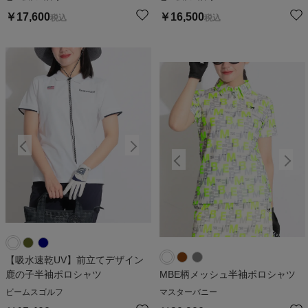
￥
17,600
￥
16,500
税込
税込
【吸水速乾UV】前立てデザイン
鹿の子半袖ポロシャツ
MBE柄メッシュ半袖ポロシャツ
ビームスゴルフ
マスターバニー