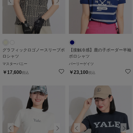
グラフィックロゴノースリーブポ
【接触冷感】鹿の子ボーダー半袖
ロシャツ
ポロシャツ
マスターバニー
パーリーゲイツ
￥
17,600
￥
23,100
税込
税込