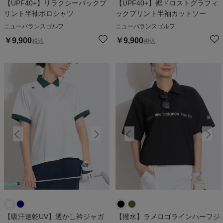
【UPF40+】リラクシーバックプ
【UPF40+】裾ドロストグラフィ
リント半袖ポロシャツ
ックプリント半袖カットソー
ニューバランスゴルフ
ニューバランスゴルフ
￥
9,900
￥
9,900
税込
税込
【吸汗速乾UV】透かし衿ジャガ
【撥水】ラメロゴラインハーフジ