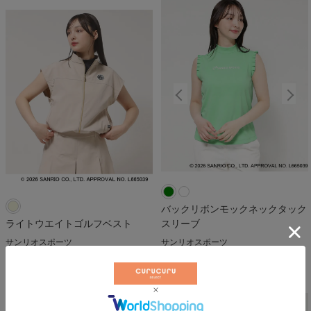
バックリボンモックネックタック
ライトウエイトゴルフベスト
スリーブ
サンリオスポーツ
サンリオスポーツ
￥
19,800
￥
11,000
税込
税込