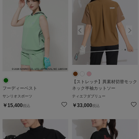
【ストレッチ】異素材切替モック
フーディーベスト
ネック半袖カットソー
サンリオスポーツ
ティエフダブリュー
￥
15,400
￥
33,000
税込
税込