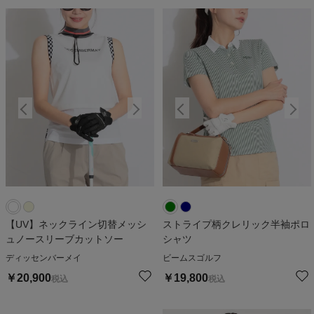
【UV】ネックライン切替メッシ
ストライプ柄クレリック半袖ポロ
ュノースリーブカットソー
シャツ
ディッセンバーメイ
ビームスゴルフ
￥
20,900
￥
19,800
税込
税込