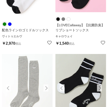
【LOVECallaway】【抗菌防臭】
配色ラインロゴミドルソックス
リブショートソックス
ヴィトゥエルヴ
キャロウェイ
￥
2,970
￥
1,540
税込
税込