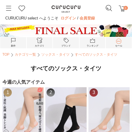
0
CURUCURU select へようこそ
ログイン
/
会員登録
新作
カテゴリ
ブランド
ランキング
セール
TOP
カテゴリ一覧
ソックス・タイツ
すべてのソックス・タイツ
すべてのソックス・タイツ
今週の人気アイテム
1
2
3