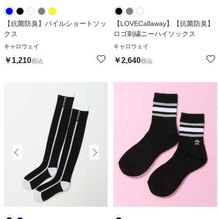
【抗菌防臭】パイルショートソッ
【LOVECallaway】【抗菌防臭】
クス
ロゴ刺繍ニーハイソックス
キャロウェイ
キャロウェイ
￥
1,210
￥
2,640
税込
税込