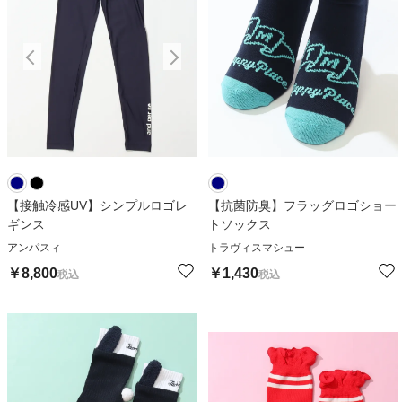
【接触冷感UV】シンプルロゴレ
【抗菌防臭】フラッグロゴショー
ギンス
トソックス
アンパスィ
トラヴィスマシュー
￥
8,800
￥
1,430
税込
税込