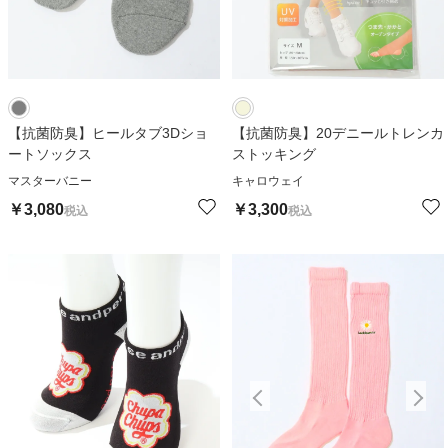
【抗菌防臭】ヒールタブ3Dショ
【抗菌防臭】20デニールトレンカ
ートソックス
ストッキング
マスターバニー
キャロウェイ
￥
3,080
￥
3,300
税込
税込