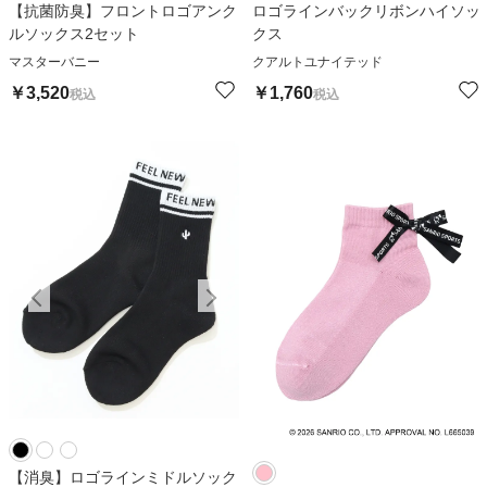
【抗菌防臭】フロントロゴアンク
ロゴラインバックリボンハイソッ
ルソックス2セット
クス
マスターバニー
クアルトユナイテッド
￥
3,520
￥
1,760
税込
税込
【消臭】ロゴラインミドルソック