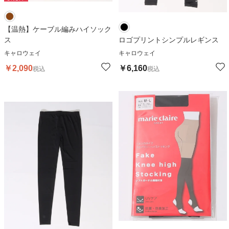
【温熱】ケーブル編みハイソック
ス
ロゴプリントシンプルレギンス
キャロウェイ
キャロウェイ
￥
2,090
￥
6,160
税込
税込