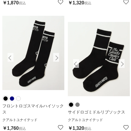
￥
1,870
￥
1,320
税込
税込
フロントロゴスマイルハイソック
ス
サイドロゴミドルリブソックス
クアルトユナイテッド
クアルトユナイテッド
￥
1,760
￥
1,320
税込
税込