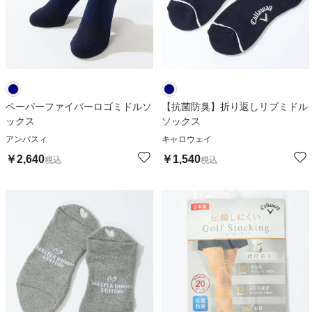
ペーパーファイバーロゴミドルソ
【抗菌防臭】折り返しリブミドル
ックス
ソックス
アンパスィ
キャロウェイ
￥
2,640
￥
1,540
税込
税込