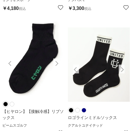
￥
4,180
￥
3,300
税込
税込
【ヒヤロン】【接触冷感】リブソ
ックス
ロゴラインミドルソックス
ビームスゴルフ
クアルトユナイテッド