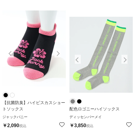
【抗菌防臭】ハイビスカスショー
トソックス
配色ロゴニーハイソックス
ジャックバニー
ディッセンバーメイ
￥
2,090
￥
3,850
税込
税込