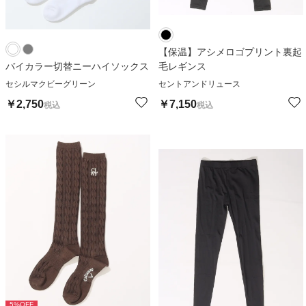
【保温】アシメロゴプリント裏起
バイカラー切替ニーハイソックス
毛レギンス
セシルマクビーグリーン
セントアンドリュース
￥
2,750
￥
7,150
税込
税込
5
%OFF