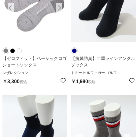
【ゼロフィット】ベーシックロゴ
【抗菌防臭】二重ラインアンクル
ショートソックス
ソックス
レザレクション
トミー ヒルフィガー ゴルフ
￥
3,300
￥
1,980
税込
税込