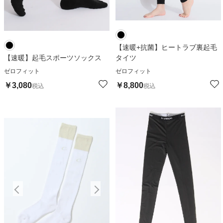
【速暖+抗菌】ヒートラブ裏起毛
【速暖】起毛スポーツソックス
タイツ
ゼロフィット
ゼロフィット
￥
3,080
￥
8,800
税込
税込