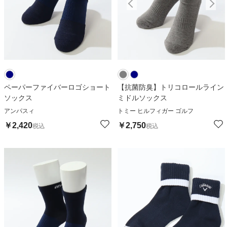
ペーパーファイバーロゴショート
【抗菌防臭】トリコロールライン
ソックス
ミドルソックス
アンパスィ
トミー ヒルフィガー ゴルフ
￥
2,420
￥
2,750
税込
税込