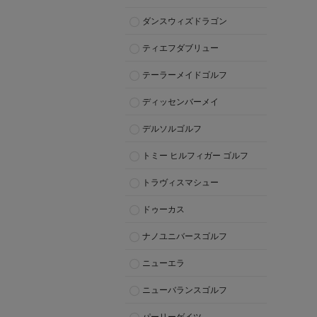
ダンスウィズドラゴン
ティエフダブリュー
テーラーメイドゴルフ
ディッセンバーメイ
デルソルゴルフ
トミー ヒルフィガー ゴルフ
トラヴィスマシュー
ドゥーカス
ナノユニバースゴルフ
ニューエラ
ニューバランスゴルフ