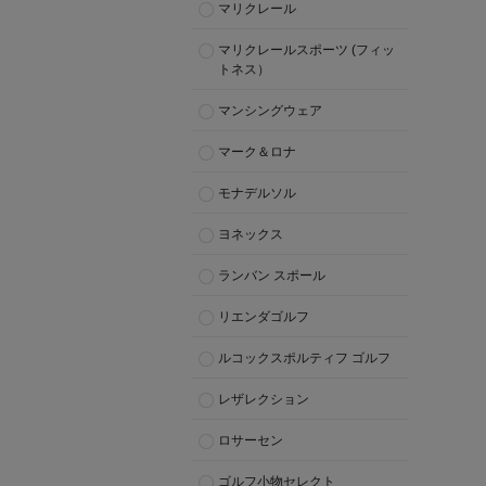
マリクレール
マリクレールスポーツ (フィッ
トネス）
マンシングウェア
マーク＆ロナ
モナデルソル
ヨネックス
ランバン スポール
リエンダゴルフ
ルコックスポルティフ ゴルフ
レザレクション
ロサーセン
ゴルフ小物セレクト