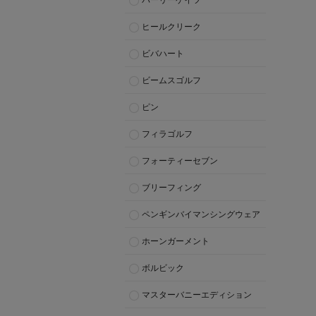
パーリーゲイツ
ヒールクリーク
ビバハート
ビームスゴルフ
ピン
フィラゴルフ
フォーティーセブン
ブリーフィング
ペンギンバイマンシングウェア
ホーンガーメント
ボルビック
マスターバニーエディション