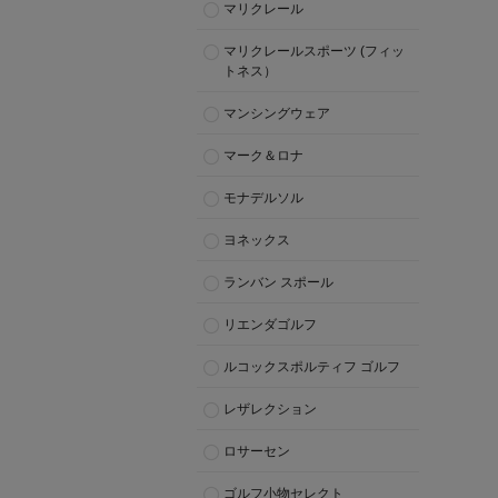
マリクレール
マリクレールスポーツ (フィッ
トネス）
マンシングウェア
マーク＆ロナ
モナデルソル
ヨネックス
ランバン スポール
リエンダゴルフ
ルコックスポルティフ ゴルフ
レザレクション
ロサーセン
ゴルフ小物セレクト