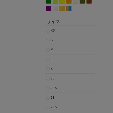
サイズ
XS
S
M
L
XL
3L
22.5
23
23.5