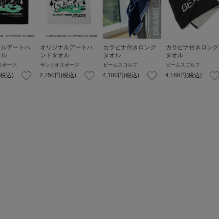
ナルアートハ
オリジナルアートハ
カラビナ付きロング
カラビナ付きロング
オル
ンドタオル
タオル
タオル
スポーツ
サンリオスポーツ
ビームスゴルフ
ビームスゴルフ
(税込)
2,750
円
(税込)
4,180
円
(税込)
4,180
円
(税込)