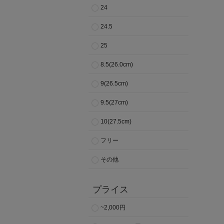
24
24.5
25
8.5(26.0cm)
9(26.5cm)
9.5(27cm)
10(27.5cm)
フリー
その他
プライス
~2,000円