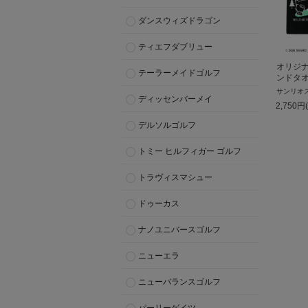
ダンスウィズドラゴン
ティエフダブリュー
オリジ
テーラーメイドゴルフ
ンドタ
サンリオ
ディッセンバーメイ
2,750
円
デルソルゴルフ
トミー ヒルフィガー ゴルフ
トラヴィスマシュー
ドゥーカス
ナノユニバースゴルフ
ニューエラ
ニューバランスゴルフ