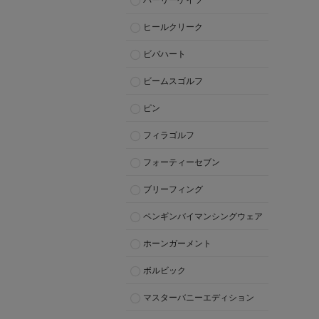
パーリーゲイツ
ヒールクリーク
ビバハート
ビームスゴルフ
ピン
フィラゴルフ
フォーティーセブン
ブリーフィング
ペンギンバイマンシングウェア
ホーンガーメント
ボルビック
マスターバニーエディション