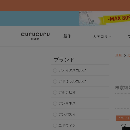
新作
カテゴリ
TOP
ブランド
アディダスゴルフ
アドミラルゴルフ
検索結
アルチビオ
アンサネス
アンパスィ
人気アイ
エドウィン