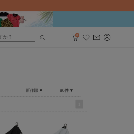
0
新作順
80件
1