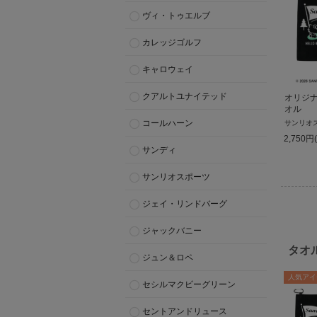
ヴィ・トゥエルブ
カレッジゴルフ
キャロウェイ
クアルトユナイテッド
オリジ
オル
コールハーン
サンリオ
2,750
円
サンディ
サンリオスポーツ
ジェイ・リンドバーグ
ジャックバニー
タオ
ジュン＆ロペ
人気アイ
セシルマクビーグリーン
セントアンドリュース