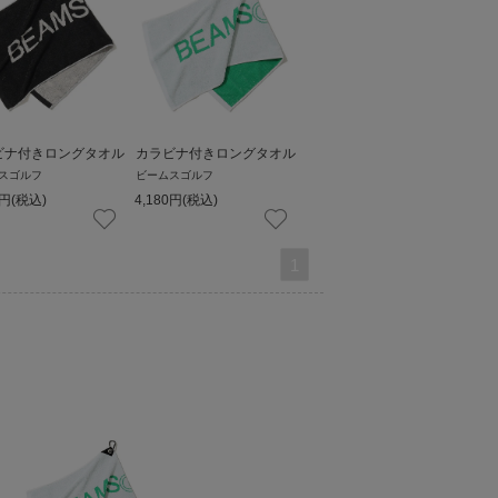
ビナ付きロングタオル
カラビナ付きロングタオル
スゴルフ
ビームスゴルフ
円
(税込)
4,180
円
(税込)
1