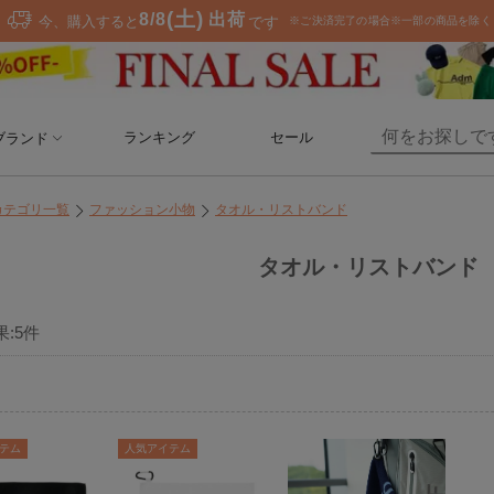
ランキング
セール
ブランド
カテゴリ一覧
ファッション小物
タオル・リストバンド
タオル・リストバンド
果:
5
件
テム
人気アイテム