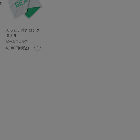
カラビナ付きロング
タオル
ビームスゴルフ
4,180
円
(税込)