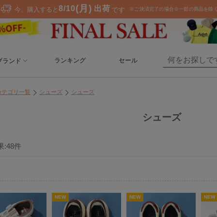
ランキング
セール
ブランド
カテゴリ一覧
シューズ
シューズ
シューズ
果:
48
件
NEW
NEW
NEW