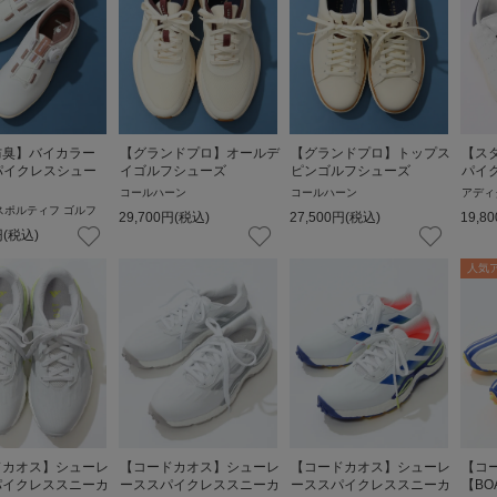
防臭】バイカラー
【グランドプロ】オールデ
【グランドプロ】トップス
【ス
パイクレスシュー
イゴルフシューズ
ピンゴルフシューズ
パイ
コールハーン
コールハーン
アディ
スポルティフ ゴルフ
29,700
円
(税込)
27,500
円
(税込)
19,80
円
(税込)
人気
ドカオス】シューレ
【コードカオス】シューレ
【コードカオス】シューレ
【コ
パイクレススニーカ
ーススパイクレススニーカ
ーススパイクレススニーカ
【B