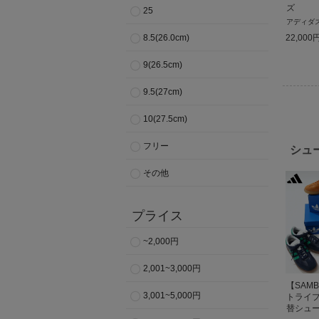
ズ
25
アディダ
22,000
8.5(26.0cm)
9(26.5cm)
9.5(27cm)
10(27.5cm)
フリー
シュ
その他
プライス
~2,000円
2,001~3,000円
【SAM
3,001~5,000円
トライ
替シュ