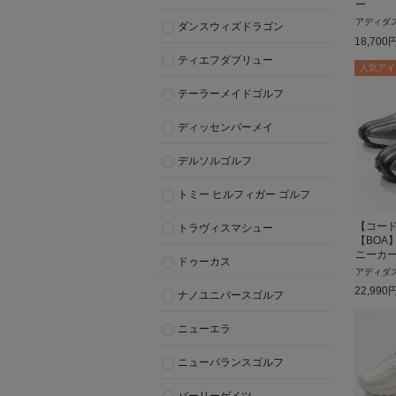
ー
アディダ
ダンスウィズドラゴン
18,700
ティエフダブリュー
人気アイ
テーラーメイドゴルフ
ディッセンバーメイ
デルソルゴルフ
トミー ヒルフィガー ゴルフ
【コー
トラヴィスマシュー
【BOA
ニーカ
ドゥーカス
アディダ
22,990
ナノユニバースゴルフ
ニューエラ
ニューバランスゴルフ