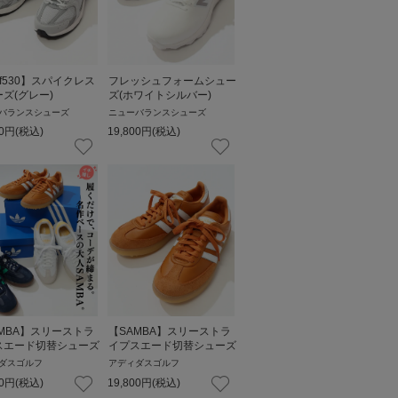
lf530】スパイクレス
フレッシュフォームシュー
ズ(グレー)
ズ(ホワイトシルバー)
バランスシューズ
ニューバランスシューズ
0
円
(税込)
19,800
円
(税込)
MBA】スリーストラ
【SAMBA】スリーストラ
スエード切替シューズ
イプスエード切替シューズ
ダスゴルフ
アディダスゴルフ
0
円
(税込)
19,800
円
(税込)