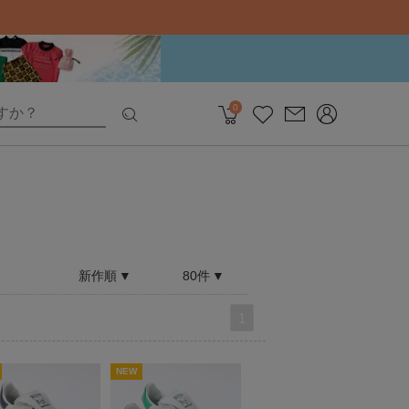
0
新作順
80件
1
NEW