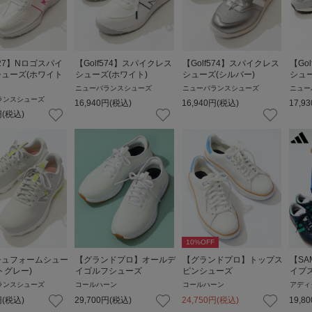
327】Nロゴスパイ
【Golf574】スパイクレス
【Golf574】スパイクレス
【Go
ューズ(ホワイト
シューズ(ホワイト)
シューズ(シルバー)
シュー
ニューバランスシューズ
ニューバランスシューズ
ニュー
ランスシューズ
16,940
円
(税込)
16,940
円
(税込)
17,93
円
(税込)
10
%OFF
シュフォームシュー
【グランドプロ】オールデ
【グランドプロ】トップス
【SA
トグレー)
イゴルフシューズ
ピンシューズ
イプ
ランスシューズ
コールハーン
コールハーン
アディ
円
(税込)
29,700
円
(税込)
24,750
円
(税込)
19,80