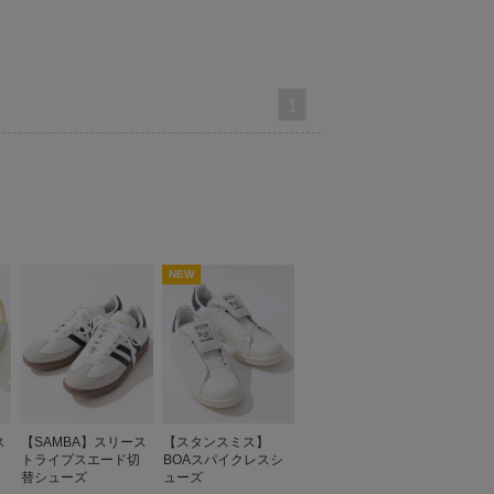
1
NEW
ス
【SAMBA】スリース
【スタンスミス】
トライプスエード切
BOAスパイクレスシ
替シューズ
ューズ