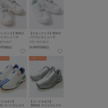
タンスミス】BOAス
【スタンスミス】BOAス
クレスシューズ
パイクレスシューズ
ダスゴルフ
アディダスゴルフ
0
円
(税込)
19,800
円
(税込)
アイテム
人気アイテム
ードカオス】
【コードカオス】
OA】スパイクレスス
【BOA】スパイクレスス