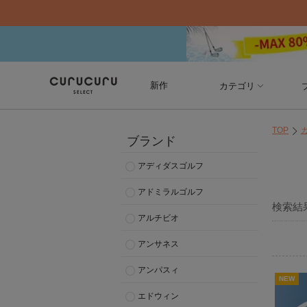
新作
カテゴリ
TOP
ブランド
アディダスゴルフ
アドミラルゴルフ
検索結
アルチビオ
アンサネス
アンパスィ
NEW
エドウィン