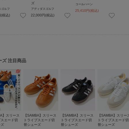
ズ
コールハーン
スゴルフ
アディダスゴルフ
25,410
円
(税込)
円
(税込)
22,000
円
(税込)
ーズ
注目商品
BA】スリース
【SAMBA】スリース
【SAMBA】スリース
【SAMBA】スリー
プスエード切
トライプスエード切
トライプスエード切
トライプスエード切
ーズ
替シューズ
替シューズ
替シューズ