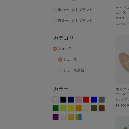
サイド
国内セレクトブランド
ューズ
マスター
海外セレクトブランド
27,500
カテゴリ
シューズ
シューズ
シューズ用品
カラー
ネオプ
ールダ
セントア
37,400