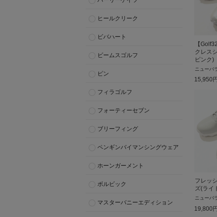
パーリーゲイツ
ヒールクリーク
ビバハート
【Golf
クレスシ
ビームスゴルフ
ピンク)
ニューバ
ピン
15,950
フィラゴルフ
フォーティーセブン
ブリーフィング
ペンギンバイマンシングウェア
ホーンガーメント
フレッ
ボルビック
ズ(ライ
ニューバ
マスターバニーエディション
19,800