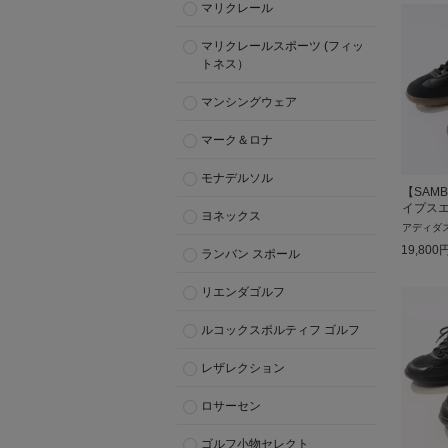
マリクレール
マリクレールスポーツ (フィッ
トネス）
マンシングウェア
マーク＆ロナ
モナデルソル
【SAM
イプス
ヨネックス
アディダ
19,800
ランバン スポール
リエンダゴルフ
ルコックスポルティフ ゴルフ
レザレクション
ロサーセン
ゴルフ小物セレクト